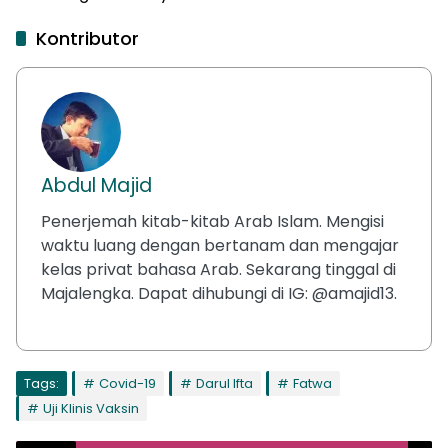
Kontributor
Abdul Majid
Penerjemah kitab-kitab Arab Islam. Mengisi
waktu luang dengan bertanam dan mengajar
kelas privat bahasa Arab. Sekarang tinggal di
Majalengka. Dapat dihubungi di IG: @amajid13.
Tags:
Covid-19
Darul Ifta
Fatwa
Uji Klinis Vaksin