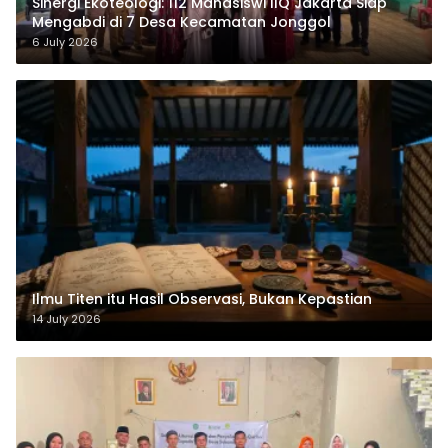
‎Sinergi Ekoteologi: 112 Mahasiswi IIQ Jakarta Siap
Mengabdi di 7 Desa Kecamatan Jonggol
6 July 2026
Ilmu Titen itu Hasil Observasi, Bukan Kepastian
14 July 2026