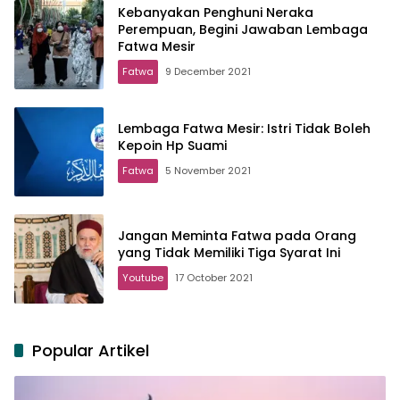
Kebanyakan Penghuni Neraka
Perempuan, Begini Jawaban Lembaga
Fatwa Mesir
Fatwa
9 December 2021
Lembaga Fatwa Mesir: Istri Tidak Boleh
Kepoin Hp Suami
Fatwa
5 November 2021
Jangan Meminta Fatwa pada Orang
yang Tidak Memiliki Tiga Syarat Ini
Youtube
17 October 2021
Popular Artikel