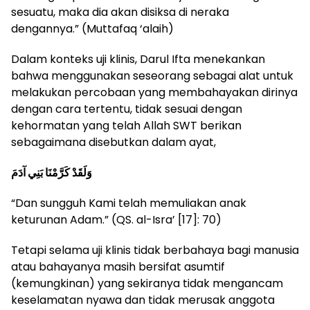
sesuatu, maka dia akan disiksa di neraka
dengannya.” (Muttafaq ‘alaih)
Dalam konteks uji klinis, Darul Ifta menekankan
bahwa menggunakan seseorang sebagai alat untuk
melakukan percobaan yang membahayakan dirinya
dengan cara tertentu, tidak sesuai dengan
kehormatan yang telah Allah SWT berikan
sebagaimana disebutkan dalam ayat,
وَلَقَدْ كَرَّمْنَا بَنِي آدَمَ
“Dan sungguh Kami telah memuliakan anak
keturunan Adam.” (QS. al-Isra’ [17]: 70)
Tetapi selama uji klinis tidak berbahaya bagi manusia
atau bahayanya masih bersifat asumtif
(kemungkinan) yang sekiranya tidak mengancam
keselamatan nyawa dan tidak merusak anggota