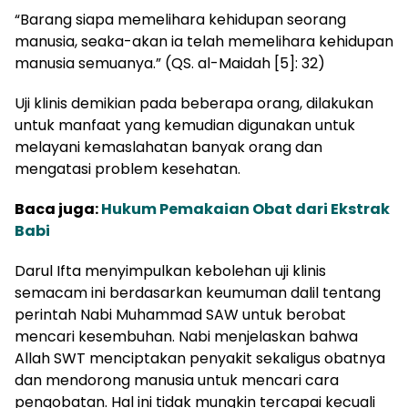
“Barang siapa memelihara kehidupan seorang
manusia, seaka-akan ia telah memelihara kehidupan
manusia semuanya.” (QS. al-Maidah [5]: 32)
Uji klinis demikian pada beberapa orang, dilakukan
untuk manfaat yang kemudian digunakan untuk
melayani kemaslahatan banyak orang dan
mengatasi problem kesehatan.
Baca juga:
Hukum Pemakaian Obat dari Ekstrak
Babi
Darul Ifta menyimpulkan kebolehan uji klinis
semacam ini berdasarkan keumuman dalil tentang
perintah Nabi Muhammad SAW untuk berobat
mencari kesembuhan. Nabi menjelaskan bahwa
Allah SWT menciptakan penyakit sekaligus obatnya
dan mendorong manusia untuk mencari cara
pengobatan. Hal ini tidak mungkin tercapai kecuali