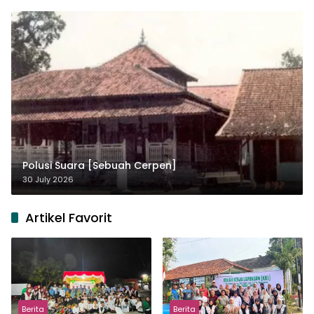
Polusi Suara [Sebuah Cerpen]
30 July 2026
Artikel Favorit
Berita
Berita