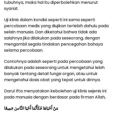
tubuhnya, maka hal itu diperbolehkan menurut
syariat.
Uji klinis dalam kondisi seperti ini sama seperti
percobaan medis yang diujikan terlebih dahulu pada
selain manusia. Dan diketahui bahwa tidak ada
salahnya jika dilakukan pada seseorang, dengan
mengambil segala tindakan pencegahan bahaya
selama percobaan.
Contohnya adalah seperti pada percobaan yang
dilakukan pada seseorang untuk mengetahui lebih
banyak tentang detail fungsi organ, atau untuk
mengetahui dosis obat yang tepat untuk dirinya.
Darul Ifta menyatakan kebolehan uji klinis sejenis ini
pada manusia dengan berdasar pada firman Allah,
مَنْ أَحْيَاهَا فَكَأَنَّمَا أَحْيَا النَّاسَ جَمِيعًا