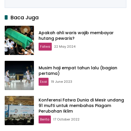
Baca Juga
Apakah ahli waris wajib membayar
hutang pewaris?
Fatwa
22 May 2024
Musim haji empat tahun lalu (bagian
pertama)
Esai
19 June 2023
Konferensi Fatwa Dunia di Mesir undang
91 mufti untuk membahas Piagam
Perubahan Iklim
Berita
17 October 2022