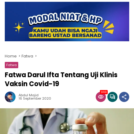
Home
Fatwa
Fatwa
Fatwa Darul Ifta Tentang Uji Klinis
Vaksin Covid-19
969
Abdul Majid
16 September 2020