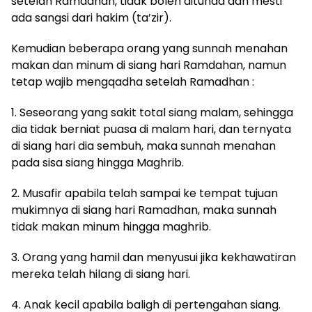
setelah Ramadhan, tidak boleh ditunda dan mesti
ada sangsi dari hakim (ta’zir).
Kemudian beberapa orang yang sunnah menahan
makan dan minum di siang hari Ramdahan, namun
tetap wajib mengqadha setelah Ramadhan :
1. Seseorang yang sakit total siang malam, sehingga
dia tidak berniat puasa di malam hari, dan ternyata
di siang hari dia sembuh, maka sunnah menahan
pada sisa siang hingga Maghrib.
2. Musafir apabila telah sampai ke tempat tujuan
mukimnya di siang hari Ramadhan, maka sunnah
tidak makan minum hingga maghrib.
3. Orang yang hamil dan menyusui jika kekhawatiran
mereka telah hilang di siang hari.
4. Anak kecil apabila baligh di pertengahan siang.