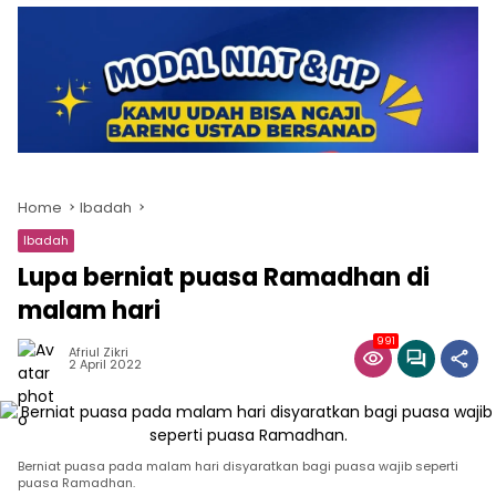
Home
Ibadah
Ibadah
Lupa berniat puasa Ramadhan di
malam hari
991
Afriul Zikri
2 April 2022
Berniat puasa pada malam hari disyaratkan bagi puasa wajib seperti
puasa Ramadhan.