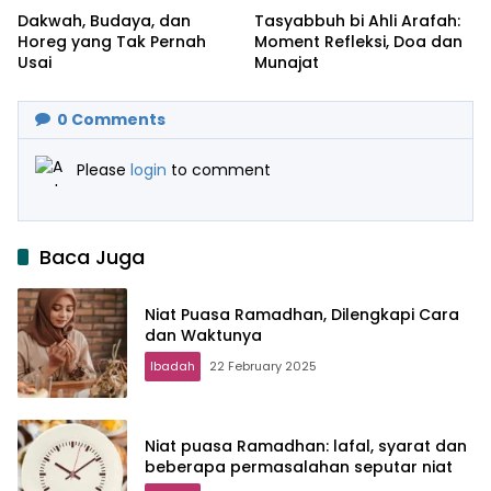
Dakwah, Budaya, dan
Tasyabbuh bi Ahli Arafah:
Horeg yang Tak Pernah
Moment Refleksi, Doa dan
Usai
Munajat
0
Comments
Please
login
to comment
Baca Juga
Niat Puasa Ramadhan, Dilengkapi Cara
dan Waktunya
Ibadah
22 February 2025
Niat puasa Ramadhan: lafal, syarat dan
beberapa permasalahan seputar niat