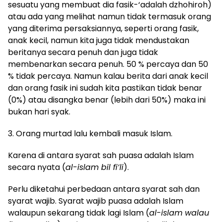
sesuatu yang membuat dia fasik-‘adalah dzhohiroh)
atau ada yang melihat namun tidak termasuk orang
yang diterima persaksiannya, seperti orang fasik,
anak kecil, namun kita juga tidak mendustakan
beritanya secara penuh dan juga tidak
membenarkan secara penuh. 50 % percaya dan 50
% tidak percaya. Namun kalau berita dari anak kecil
dan orang fasik ini sudah kita pastikan tidak benar
(0%) atau disangka benar (lebih dari 50%) maka ini
bukan hari syak.
3. Orang murtad lalu kembali masuk Islam.
Karena di antara syarat sah puasa adalah Islam
secara nyata (
al-islam bil fi’li
).
Perlu diketahui perbedaan antara syarat sah dan
syarat wajib. Syarat wajib puasa adalah Islam
walaupun sekarang tidak lagi Islam (
al-islam walau