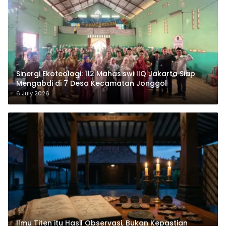
‎Sinergi Ekoteologi: 112 Mahasiswi IIQ Jakarta Siap
Mengabdi di 7 Desa Kecamatan Jonggol
6 July 2026
Ilmu Titen itu Hasil Observasi, Bukan Kepastian