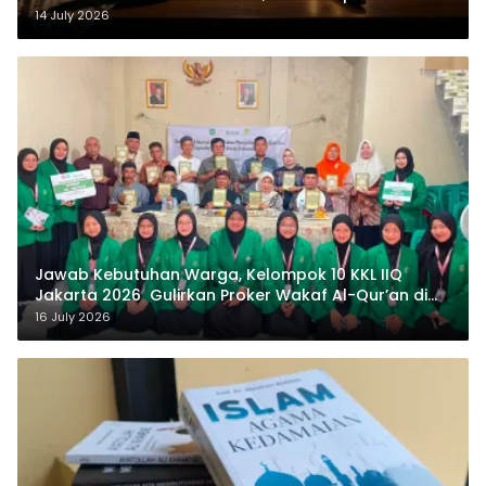
14 July 2026
Jawab Kebutuhan Warga, Kelompok 10 KKL IIQ
Jakarta 2026 Gulirkan Proker Wakaf Al-Qur’an di
Sukamanah
16 July 2026