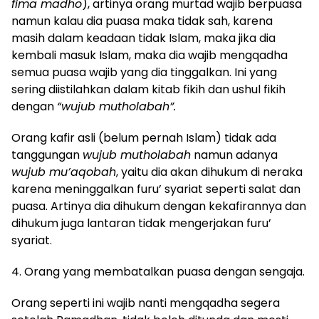
fima madho
), artinya orang murtad wajib berpuasa
namun kalau dia puasa maka tidak sah, karena
masih dalam keadaan tidak Islam, maka jika dia
kembali masuk Islam, maka dia wajib mengqadha
semua puasa wajib yang dia tinggalkan. Ini yang
sering diistilahkan dalam kitab fikih dan ushul fikih
dengan
“wujub mutholabah”.
Orang kafir asli (belum pernah Islam) tidak ada
tanggungan
wujub mutholabah
namun adanya
wujub mu’aqobah
, yaitu dia akan dihukum di neraka
karena meninggalkan furu’ syariat seperti salat dan
puasa. Artinya dia dihukum dengan kekafirannya dan
dihukum juga lantaran tidak mengerjakan furu’
syariat.
4. Orang yang membatalkan puasa dengan sengaja.
Orang seperti ini wajib nanti mengqadha segera