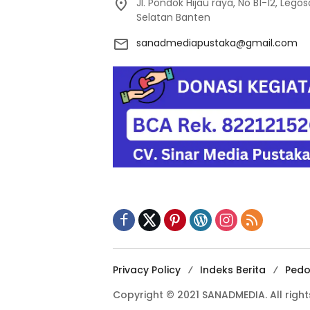
Jl. Pondok Hijau raya, No B1-12, Leg
Selatan Banten
sanadmediapustaka@gmail.com
Privacy Policy
Indeks Berita
Pedo
Copyright © 2021 SANADMEDIA. All right