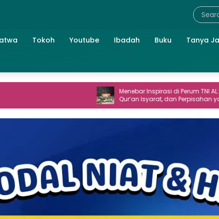
atwa
Tokoh
Youtube
Ibadah
Buku
Tanya J
Menebar Inspirasi di Perum TNI AL: Seni,
Qur’an Isyarat, dan Perpisahan yang
Hangat