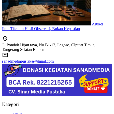
Artikel
Ilmu Titen itu Hasil Observasi, Bukan Kepastian
Jl. Pondok Hijau raya, No B1-12, Legoso, CIputat Timur,
Tangerang Selatan Banten
sanadmediapustaka@gmail.com
Kategori