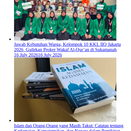
Jawab Kebutuhan Warga, Kelompok 10 KKL IIQ Jakarta
2026 Gulirkan Proker Wakaf Al-Qur’an di Sukamanah
16 July 2026
16 July 2026
Islam dan Orang-Orang yang Masih Takut: Catatan tentang
Kedamaian, Kemajemukan, dan Negara dalam Pemikiran