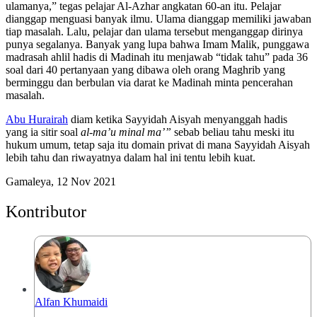
ulamanya,” tegas pelajar Al-Azhar angkatan 60-an itu. Pelajar
dianggap menguasi banyak ilmu. Ulama dianggap memiliki jawaban
tiap masalah. Lalu, pelajar dan ulama tersebut menganggap dirinya
punya segalanya. Banyak yang lupa bahwa Imam Malik, punggawa
madrasah ahlil hadis di Madinah itu menjawab “tidak tahu” pada 36
soal dari 40 pertanyaan yang dibawa oleh orang Maghrib yang
berminggu dan berbulan via darat ke Madinah minta pencerahan
masalah.
Abu Hurairah
diam ketika Sayyidah Aisyah menyanggah hadis
yang ia sitir soal
al-ma’u minal ma’”
sebab beliau tahu meski itu
hukum umum, tetap saja itu domain privat di mana Sayyidah Aisyah
lebih tahu dan riwayatnya dalam hal ini tentu lebih kuat.
Gamaleya, 12 Nov 2021
Kontributor
Alfan Khumaidi