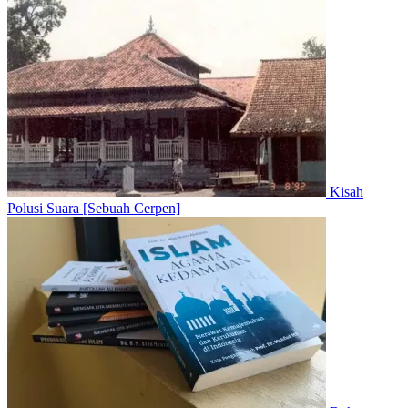
Kisah
Polusi Suara [Sebuah Cerpen]