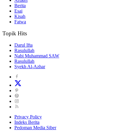
Artikel
Berita
Esai
Kisah
Fatwa
Topik Hits
Darul Ifta
Rasulullah
Nabi Muhammad SAW
Rasulullah
Syekh Al-Azhar
Privacy Policy
Indeks Berita
Pedoman Media Siber