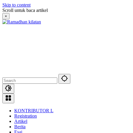
Skip to content
Scroll untuk baca artikel
×
KONTRIBUTOR L
Registration
Artikel
Berita
Esai