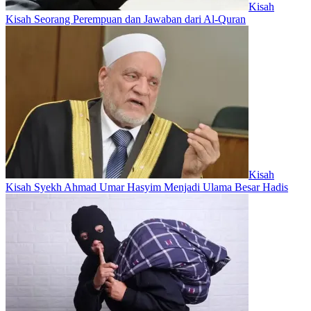
Kisah
Kisah Seorang Perempuan dan Jawaban dari Al-Quran
Kisah
Kisah Syekh Ahmad Umar Hasyim Menjadi Ulama Besar Hadis