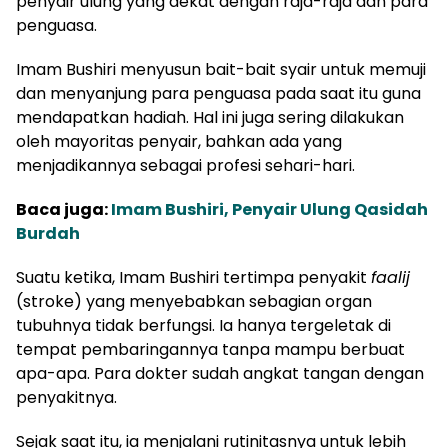
penyair ulung yang dekat dengan raja-raja dan para
penguasa.
Imam Bushiri menyusun bait-bait syair untuk memuji
dan menyanjung para penguasa pada saat itu guna
mendapatkan hadiah. Hal ini juga sering dilakukan
oleh mayoritas penyair, bahkan ada yang
menjadikannya sebagai profesi sehari-hari.
Baca juga:
Imam Bushiri, Penyair Ulung Qasidah
Burdah
Suatu ketika, Imam Bushiri tertimpa penyakit
faalij
(stroke) yang menyebabkan sebagian organ
tubuhnya tidak berfungsi. Ia hanya tergeletak di
tempat pembaringannya tanpa mampu berbuat
apa-apa. Para dokter sudah angkat tangan dengan
penyakitnya.
Sejak saat itu, ia menjalani rutinitasnya untuk lebih