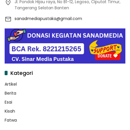
Jl. Pondok Hijau raya, No B1-12, Legoso, CIputat Timur,
Tangerang Selatan Banten
sanadmediapustaka@gmail.com
Kategori
Artikel
Berita
Esai
Kisah
Fatwa