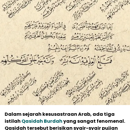
Dalam sejarah kesusastraan Arab, ada tiga
istilah
Qasidah Burdah
yang sangat fenomenal.
Qasidah tersebut berisikan syair-syair pujian