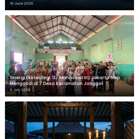
16 June 2026
‎Sinergi Ekoteologi: 112 Mahasiswi IIQ Jakarta Siap
Mengabdi di 7 Desa Kecamatan Jonggol
6 July 2026