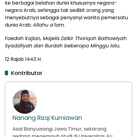
ke berbagai belahan dunia khususnya negara-
negara Arab, sehingga tak sedikit orang yang
menyebutnya sebagai penyanyi wanita pemersatu
dunia Arab.
Allahu a’lam.
Faedah Kajian, Majelis Dzikir Thoriqoh Bathowiyah
Syadziliyah dan Burdah beberapa Minggu lalu.
12 Rajab 1443 H.
Kontributor
Nanang Rizqi Kurniawan
Asal Banyuwangi Jawa Timur, sekarang
sedang menempuh studi di Universitas Al-