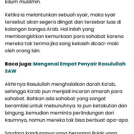
kaum muslimin.
Ketika ia melantunkan sebuah syair, maka syair
tersebut akan segera diingat dan tersebar luas di
kalangan bangsa Arab. Hal inilah yang
membangkitkan kemurkaan para sahabat karena
mereka tak terima jika sang kekasih dicaci-maki
oleh orang lain.
Baca juga:
Mengenal Empat Penyair Rasulullah
SAW
Akhirnya Rasulullah menghalalkan darah Ka’ab,
sehingga Ka’ab pun menjadi incaran amarah para
sahabat. Bahkan ada sahabat yang sangat
berambisi untuk mebunuhnya. Ia pun ketakutan dan
bingung, kemudian meminta perlindungan dari
kaumnya, namun mereka tak bisa berbuat apa-apa.
Saudara kandungnya yang bernama Bujair yang