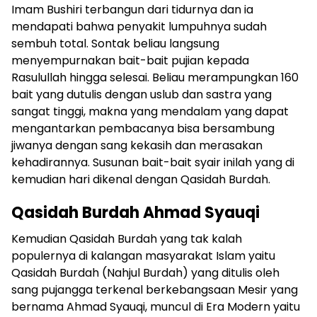
Imam Bushiri terbangun dari tidurnya dan ia
mendapati bahwa penyakit lumpuhnya sudah
sembuh total. Sontak beliau langsung
menyempurnakan bait-bait pujian kepada
Rasulullah hingga selesai. Beliau merampungkan 160
bait yang dutulis dengan uslub dan sastra yang
sangat tinggi, makna yang mendalam yang dapat
mengantarkan pembacanya bisa bersambung
jiwanya dengan sang kekasih dan merasakan
kehadirannya. Susunan bait-bait syair inilah yang di
kemudian hari dikenal dengan Qasidah Burdah.
Qasidah Burdah Ahmad Syauqi
Kemudian Qasidah Burdah yang tak kalah
populernya di kalangan masyarakat Islam yaitu
Qasidah Burdah (Nahjul Burdah) yang ditulis oleh
sang pujangga terkenal berkebangsaan Mesir yang
bernama Ahmad Syauqi, muncul di Era Modern yaitu