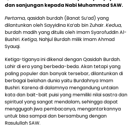
dan sanjungan kepada Nabi Muhammad SAW.
Pertama,
qasidah burdah (Banat Su’ad) yang
dilantunkan oleh Sayyidina Ka’ab bin Zuhair.
Kedua,
burdah madih yang ditulis oleh Imam Syarofuddin Al-
Bushiri.
Ketiga,
Nahjul Burdah milik Imam Ahmad
Syauqi.
Ketiga-tiganya ini dikenal dengan Qasidah Burdah.
Lahir di era yang berbeda-beda. Akan tetapi yang
paling populer dan banyak tersebar, dilantunkan di
berbagai belahan dunia yaitu Burdahnya Imam
Bushiri. Karena di
dalamnya mengandung untaian
kata dan bait-bait puisi yang memiliki nilai sastra dan
spiritual yang sangat mendalam, sehingga dapat
menggugah jiwa pembacanya, mengantarkannya
untuk bisa sampai dan bersambung dengan
Rasulullah SAW.