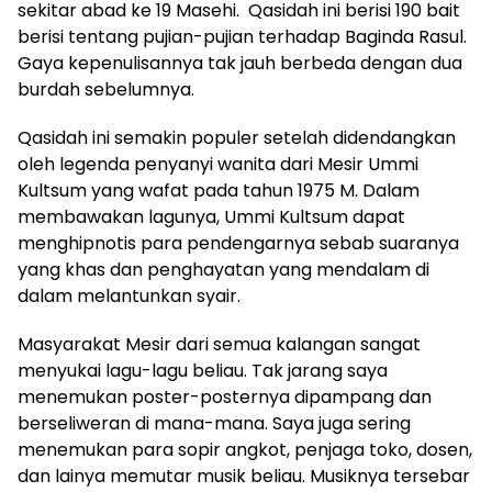
sekitar abad ke 19 Masehi. Qasidah ini berisi 190 bait
berisi tentang pujian-pujian terhadap Baginda Rasul.
Gaya kepenulisannya tak jauh berbeda dengan dua
burdah sebelumnya.
Qasidah ini semakin populer setelah didendangkan
oleh legenda penyanyi wanita dari Mesir Ummi
Kultsum yang wafat pada tahun 1975 M. Dalam
membawakan lagunya, Ummi Kultsum dapat
menghipnotis para pendengarnya sebab suaranya
yang khas dan penghayatan yang mendalam di
dalam melantunkan syair.
Masyarakat Mesir dari semua kalangan sangat
menyukai lagu-lagu beliau. Tak jarang saya
menemukan poster-posternya dipampang dan
berseliweran di
mana-mana. Saya juga sering
menemukan para sopir angkot, penjaga toko, dosen,
dan lainya memutar musik beliau. Musiknya tersebar