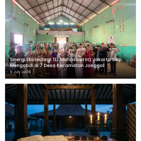
‎Sinergi Ekoteologi: 112 Mahasiswi IIQ Jakarta Siap
Mengabdi di 7 Desa Kecamatan Jonggol
6 July 2026