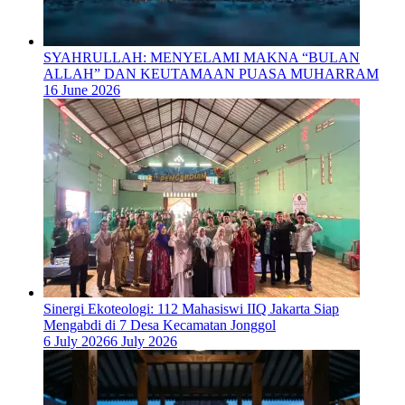
SYAHRULLAH: MENYELAMI MAKNA “BULAN
ALLAH” DAN KEUTAMAAN PUASA MUHARRAM
16 June 2026
‎Sinergi Ekoteologi: 112 Mahasiswi IIQ Jakarta Siap
Mengabdi di 7 Desa Kecamatan Jonggol
6 July 2026
6 July 2026