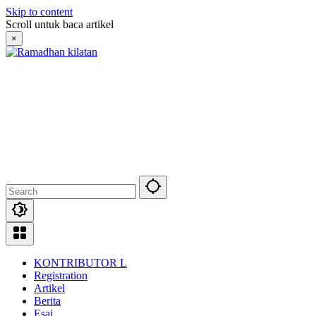
Skip to content
Scroll untuk baca artikel
×
KONTRIBUTOR L
Registration
Artikel
Berita
Esai