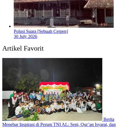
Polusi Suara [Sebuah Cerpen]
30 July 2026
Artikel Favorit
Berita
Menebar Inspirasi di Perum TNI AL: Seni, Qur’an Isyarat, dan