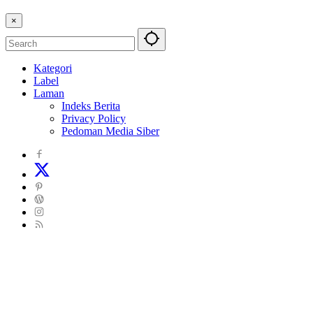
×
Kategori
Label
Laman
Indeks Berita
Privacy Policy
Pedoman Media Siber