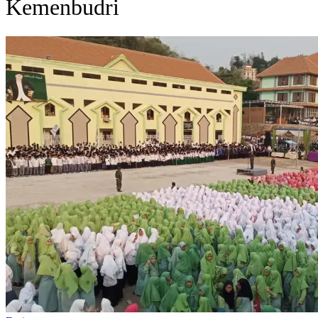
Kemenbudri