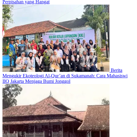
Perpisahan yang Hangat
Berita
Mengukir Ekoteologi Al-Qur’an di Sukamanah: Cara Mahasiswi
IIQ Jakarta Menjaga Bumi Jonggol