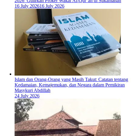
2026 Gulirkan Proker Wakaf Al-Qur’an di Sukamanah
16 July 2026
16 July 2026
Islam dan Orang-Orang yang Masih Takut: Catatan tentang
Kedamaian, Kemajemukan, dan Negara dalam Pemikiran
Masykuri Abdillah
24 July 2026