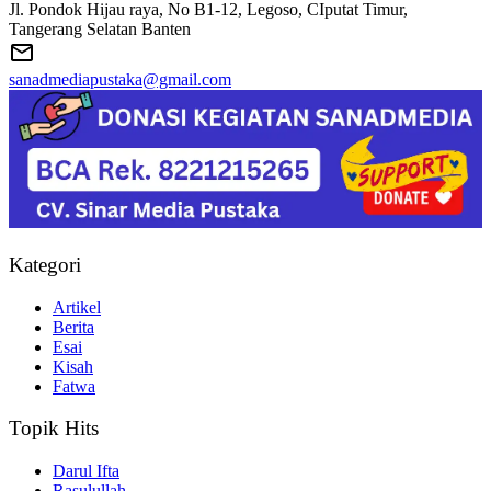
Jl. Pondok Hijau raya, No B1-12, Legoso, CIputat Timur,
Tangerang Selatan Banten
sanadmediapustaka@gmail.com
Kategori
Artikel
Berita
Esai
Kisah
Fatwa
Topik Hits
Darul Ifta
Rasulullah