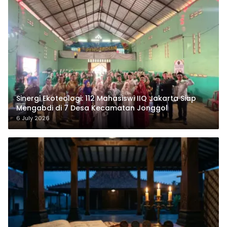
‎Sinergi Ekoteologi: 112 Mahasiswi IIQ Jakarta Siap
Mengabdi di 7 Desa Kecamatan Jonggol
6 July 2026