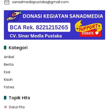
sanadmediapustaka@gmail.com
Kategori
Artikel
Berita
Esai
Kisah
Fatwa
Topik Hits
Darul Ifta