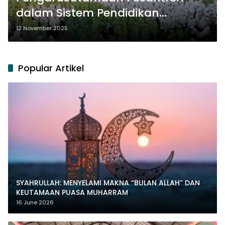
dalam Sistem Pendidikan
Nasional
12 November 2025
Popular Artikel
SYAHRULLAH: MENYELAMI MAKNA “BULAN ALLAH” DAN
KEUTAMAAN PUASA MUHARRAM
16 June 2026