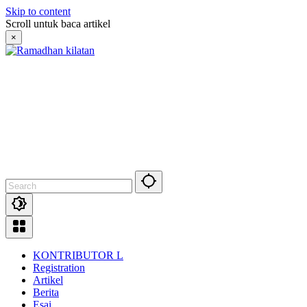
Skip to content
Scroll untuk baca artikel
×
KONTRIBUTOR L
Registration
Artikel
Berita
Esai