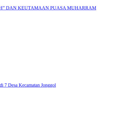
AH” DAN KEUTAMAAN PUASA MUHARRAM
i di 7 Desa Kecamatan Jonggol