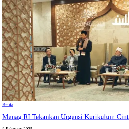
Berita
Menag RI Tekankan Urgensi Kurikulum Cinta
8 February 2025