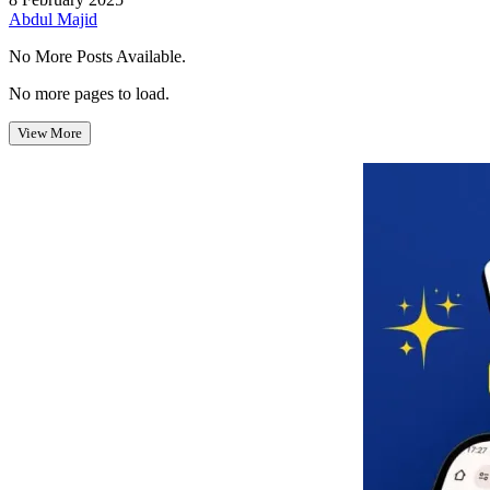
Abdul Majid
No More Posts Available.
No more pages to load.
View More