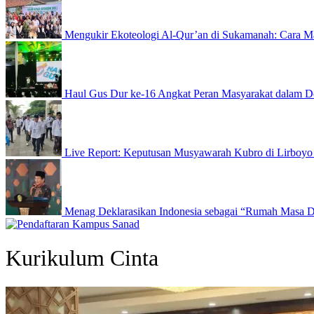
Mengukir Ekoteologi Al-Qur’an di Sukamanah: Cara Ma
Haul Gus Dur ke-16 Angkat Peran Masyarakat dalam D
Live Report: Keputusan Musyawarah Kubro di Lirboyo
Menag Deklarasikan Indonesia sebagai “Rumah Masa 
Kurikulum Cinta