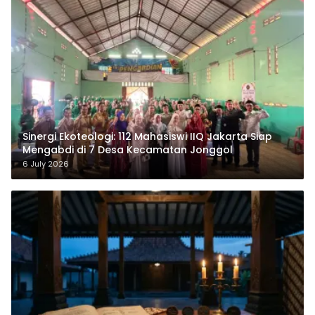
‎Sinergi Ekoteologi: 112 Mahasiswi IIQ Jakarta Siap
Mengabdi di 7 Desa Kecamatan Jonggol
6 July 2026