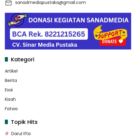
sanadmediapustaka@gmail.com
Kategori
Artikel
Berita
Esai
Kisah
Fatwa
Topik Hits
Darul Ifta