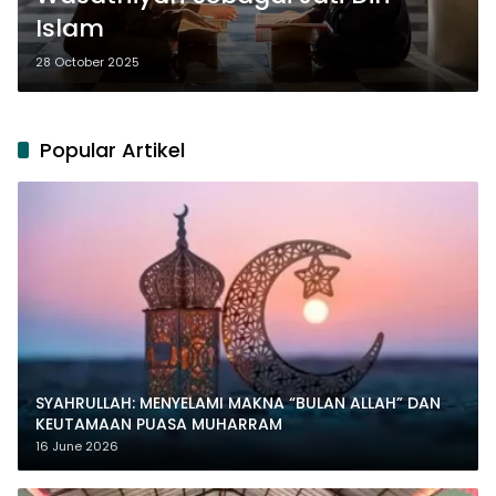
Islam
28 October 2025
Popular Artikel
SYAHRULLAH: MENYELAMI MAKNA “BULAN ALLAH” DAN
KEUTAMAAN PUASA MUHARRAM
16 June 2026