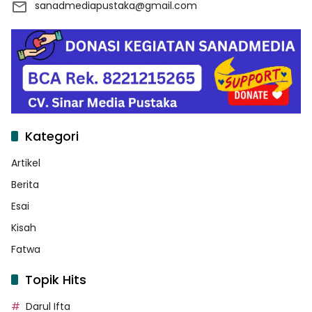
sanadmediapustaka@gmail.com
Kategori
Artikel
Berita
Esai
Kisah
Fatwa
Topik Hits
Darul Ifta