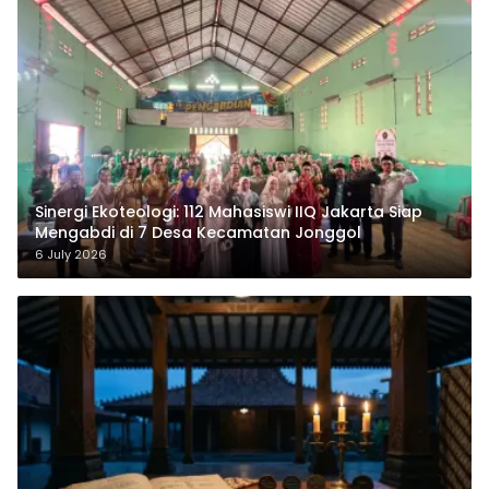
‎Sinergi Ekoteologi: 112 Mahasiswi IIQ Jakarta Siap
Mengabdi di 7 Desa Kecamatan Jonggol
6 July 2026