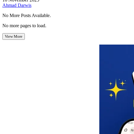
Ahmad Darwis
No More Posts Available.
No more pages to load.
View More