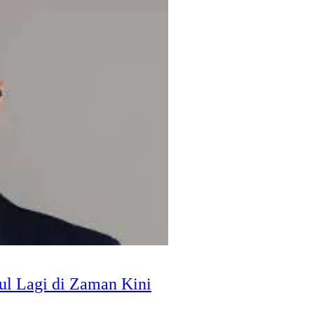
l Lagi di Zaman Kini