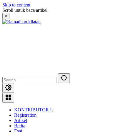
Skip to content
Scroll untuk baca artikel
×
KONTRIBUTOR L
Registration
Artikel
Berita
Esai