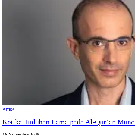
Artikel
Ketika Tuduhan Lama pada Al-Qur’an Muncu
16 November 2025