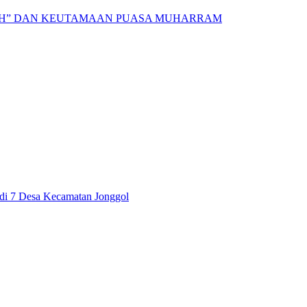
AH” DAN KEUTAMAAN PUASA MUHARRAM
i di 7 Desa Kecamatan Jonggol