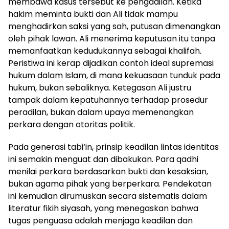
membawa kasus tersebut ke pengadilan. Ketika
hakim meminta bukti dan Ali tidak mampu
menghadirkan saksi yang sah, putusan dimenangkan
oleh pihak lawan. Ali menerima keputusan itu tanpa
memanfaatkan kedudukannya sebagai khalifah.
Peristiwa ini kerap dijadikan contoh ideal supremasi
hukum dalam Islam, di mana kekuasaan tunduk pada
hukum, bukan sebaliknya. Ketegasan Ali justru
tampak dalam kepatuhannya terhadap prosedur
peradilan, bukan dalam upaya memenangkan
perkara dengan otoritas politik.
Pada generasi tabi‘in, prinsip keadilan lintas identitas
ini semakin menguat dan dibakukan. Para qadhi
menilai perkara berdasarkan bukti dan kesaksian,
bukan agama pihak yang berperkara. Pendekatan
ini kemudian dirumuskan secara sistematis dalam
literatur fikih siyasah, yang menegaskan bahwa
tugas penguasa adalah menjaga keadilan dan