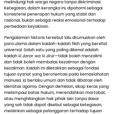
melindungi hak warga negara tanpa diskriminasi.
Ketegasan, dalam kerangka ini, dipahami sebagai
konsistensi penerapan hukum yang stabil dan
rasional, bukan sebagai reaksi emosional terhadap
perbedaan keyakinan.
Pengalaman historis tersebut lalu dirumuskan oleh
para ulama dalam kaidah-kaidah fikih yang bersifat
universal. Salah satu yang paling dikenal adalah
kaidah
lā ḍarar wa lā ḍirār
—tidak boleh menzalimi
dan tidak boleh membalas kezaliman dengan
kezaliman. Kaidah ini diletakkan sebagai fondasi
tujuan syariat yang berorientasi pada kemaslahatan
manusia. Ia berlaku umum dan tidak dibatasi oleh
identitas agama. Dengan demikian, sikap keras yang
melampaui batas hukum, merendahkan martabat,
atau menghilangkan hak pihak lain tanpa dasar
yang sah tidak dapat disebut sebagai ketegasan,
melainkan sebagai pelanggaran terhadap tujuan