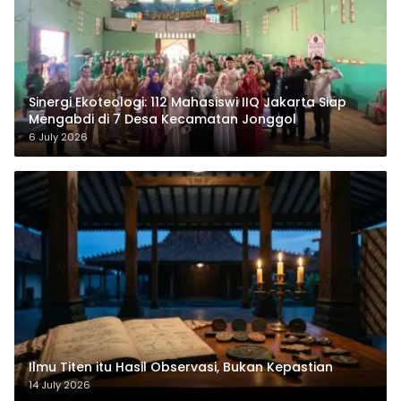
‎Sinergi Ekoteologi: 112 Mahasiswi IIQ Jakarta Siap
Mengabdi di 7 Desa Kecamatan Jonggol
6 July 2026
Ilmu Titen itu Hasil Observasi, Bukan Kepastian
14 July 2026