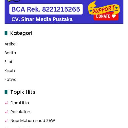
Kategori
Artikel
Berita
Esai
Kisah
Fatwa
Topik Hits
Darul Ifta
Rasulullah
Nabi Muhammad SAW