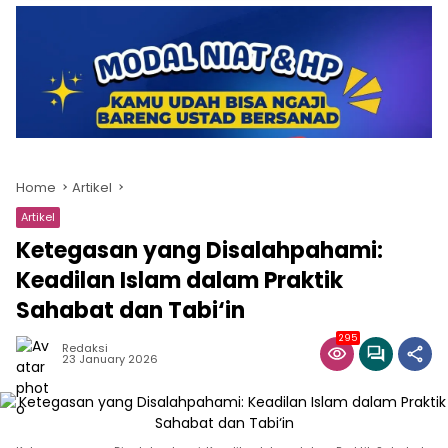
Home
Artikel
Artikel
Ketegasan yang Disalahpahami:
Keadilan Islam dalam Praktik
Sahabat dan Tabi‘in
295
Redaksi
23 January 2026