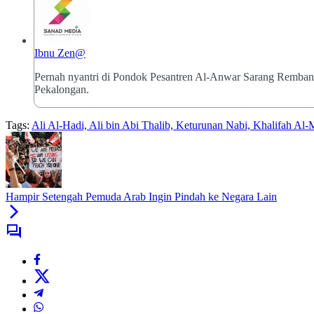
Ibnu Zen@
Pernah nyantri di Pondok Pesantren Al-Anwar Sarang Remba
Pekalongan.
Tags:
Ali Al-Hadi, Ali bin Abi Thalib, Keturunan Nabi, Khalifah Al
Hampir Setengah Pemuda Arab Ingin Pindah ke Negara Lain