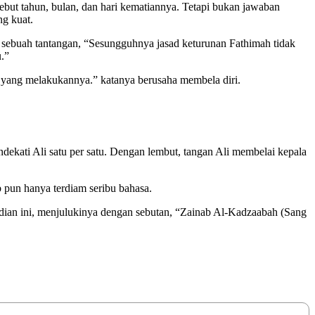
but tahun, bulan, dan hari kematiannya. Tetapi bukan jawaban
ng kuat.
 sebuah tantangan, “Sesungguhnya jasad keturunan Fathimah tidak
.”
a yang melakukannya.” katanya berusaha membela diri.
ekati Ali satu per satu. Dengan lembut, tangan Ali membelai kepala
 pun hanya terdiam seribu bahasa.
adian ini, menjulukinya dengan sebutan, “Zainab Al-Kadzaabah (Sang