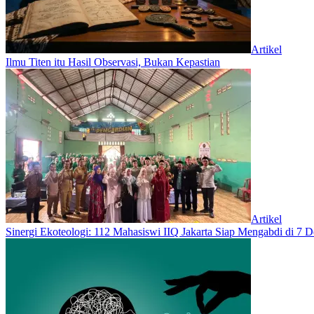
Artikel
Ilmu Titen itu Hasil Observasi, Bukan Kepastian
Artikel
‎Sinergi Ekoteologi: 112 Mahasiswi IIQ Jakarta Siap Mengabdi di 7