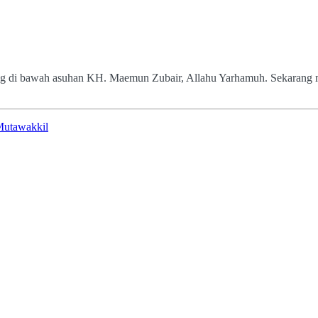
ng di bawah asuhan KH. Maemun Zubair, Allahu Yarhamuh. Sekarang 
-Mutawakkil