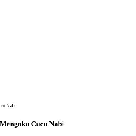
ucu Nabi
g Mengaku Cucu Nabi