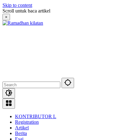
Skip to content
Scroll untuk baca artikel
×
KONTRIBUTOR L
Registration
Artikel
Berita
Esai