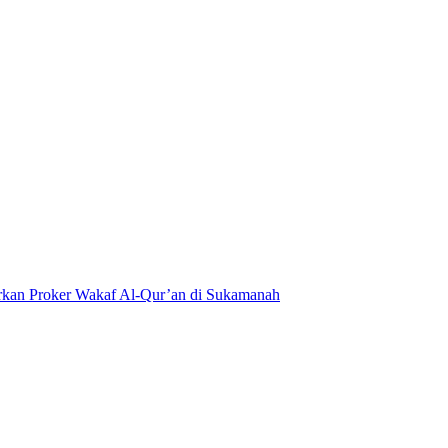
kan Proker Wakaf Al-Qur’an di Sukamanah