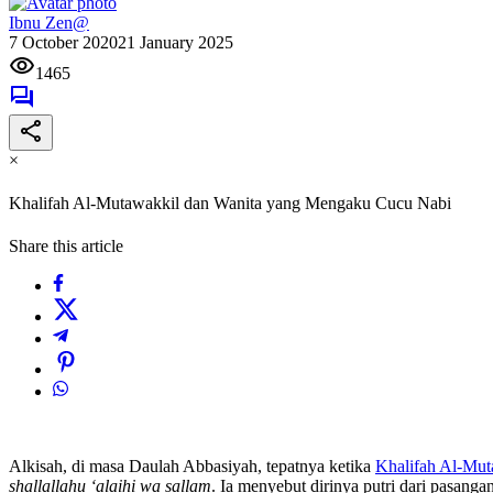
Ibnu Zen@
7 October 2020
21 January 2025
1465
×
Khalifah Al-Mutawakkil dan Wanita yang Mengaku Cucu Nabi
Share this article
Alkisah, di masa Daulah Abbasiyah, tepatnya ketika
Khalifah Al-Mut
shallallahu ‘alaihi wa sallam
. Ia menyebut dirinya putri dari pasang