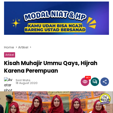
Home
Artikel
Artikel
Kisah Muhajir Ummu Qays, Hijrah
Karena Perempuan
1801
Sirril Wafa
18 August 2020