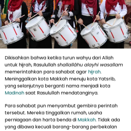
Dikisahkan bahwa ketika turun wahyu dari Allah
untuk hijrah, Rasulullah
shallallâhu alayhi wasallam
memerintahkan para sahabat agar
hijrah
.
Meninggalkan kota Makkah menuju kota Yatsrib,
yang selanjutnya berganti nama menjadi kota
Madinah
saat Rasulullah mendatanginya.
Para sahabat pun menyambut gembira perintah
tersebut. Mereka tinggalkan rumah, usaha
perniagaan dan harta benda di
Makkah
. Tidak ada
yang dibawa kecuali barang-barang perbekalan