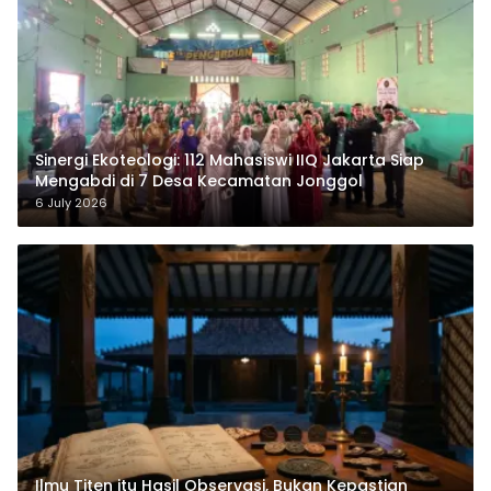
‎Sinergi Ekoteologi: 112 Mahasiswi IIQ Jakarta Siap
Mengabdi di 7 Desa Kecamatan Jonggol
6 July 2026
Ilmu Titen itu Hasil Observasi, Bukan Kepastian