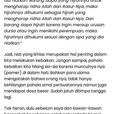
dia niatkan. Barang siapa yang hijrahnya untuk
mengharap ridha Allah dan Rasul-Nya, maka
hijrahnya dihukumi sebagai hijrah yang
mengharap ridha Allah dan Rasul-Nya. Dan
barang siapa hijrah karena ingin meraup urusan
dunia atau ingin menikahi perempuan, maka
hijrahnya dihukumi sesuai dengan apa yang dia
niatkan.”
Jadi, niat yang ikhlas merupakan hal penting dalam
kita melakukan kebaikan. Jangan sampai, pahala
kebaikan kita hilang sia-sia karena munculnya riya
(pamer) di dalam hati. Bahkan para ulama
mengatakan bahwa orang riya, tidak hanya
kehilangan pahala amal perbuatannya namun juga
mendapat dosa besar. Sudah jatuh ditimpa tangga
lagi.
Tak heran, dulu sebelum saya dan kawan-kawan