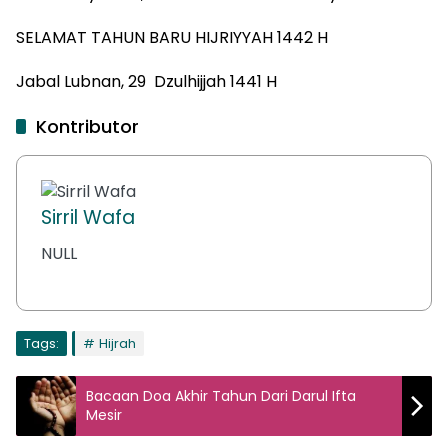
SELAMAT TAHUN BARU HIJRIYYAH 1442 H
Jabal Lubnan, 29 Dzulhijjah 1441 H
Kontributor
Sirril Wafa
NULL
Tags:
Hijrah
Bacaan Doa Akhir Tahun Dari Darul Ifta
Mesir