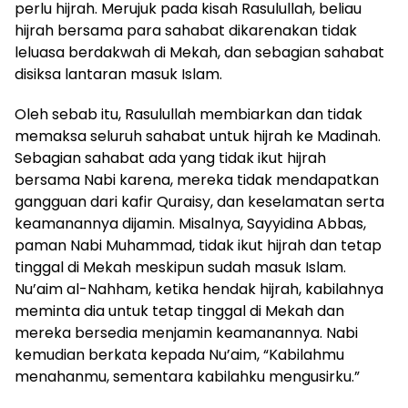
perlu hijrah. Merujuk pada kisah Rasulullah, beliau
hijrah bersama para sahabat dikarenakan tidak
leluasa berdakwah di Mekah, dan sebagian sahabat
disiksa lantaran masuk Islam.
Oleh sebab itu, Rasulullah membiarkan dan tidak
memaksa seluruh sahabat untuk hijrah ke Madinah.
Sebagian sahabat ada yang tidak ikut hijrah
bersama Nabi karena, mereka tidak mendapatkan
gangguan dari kafir Quraisy, dan keselamatan serta
keamanannya dijamin. Misalnya, Sayyidina Abbas,
paman Nabi Muhammad, tidak ikut hijrah dan tetap
tinggal di Mekah meskipun sudah masuk Islam.
Nu’aim al-Nahham, ketika hendak hijrah, kabilahnya
meminta dia untuk tetap tinggal di Mekah dan
mereka bersedia menjamin keamanannya. Nabi
kemudian berkata kepada Nu’aim, “Kabilahmu
menahanmu, sementara kabilahku mengusirku.”