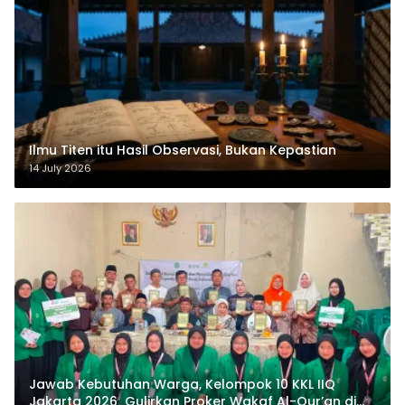
Ilmu Titen itu Hasil Observasi, Bukan Kepastian
14 July 2026
Jawab Kebutuhan Warga, Kelompok 10 KKL IIQ
Jakarta 2026 Gulirkan Proker Wakaf Al-Qur’an di