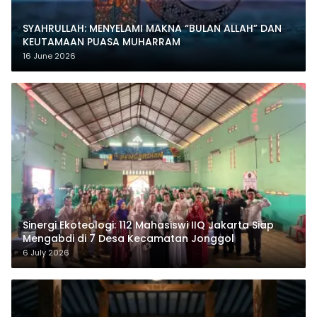
SYAHRULLAH: MENYELAMI MAKNA “BULAN ALLAH” DAN
KEUTAMAAN PUASA MUHARRAM
16 June 2026
‎Sinergi Ekoteologi: 112 Mahasiswi IIQ Jakarta Siap
Mengabdi di 7 Desa Kecamatan Jonggol
6 July 2026