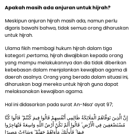
Apakah masih ada anjuran untuk hijrah?
Meskipun anjuran hijrah masih ada, namun perlu
digaris bawahi bahwa, tidak semua orang diharuskan
untuk hijrah.
Ulama fikih membagi hukum hijrah dalam tiga
kategori:
pertama,
hijrah diwajibkan kepada orang
yang mampu melakukannya dan dia tidak diberikan
kebebasan dalam menjalankan kewajiban agama di
daerah asalnya. Orang yang berada dalam situasi ini,
diharuskan bagi mereka untuk hijrah guna dapat
melaksanakan kewajiban agama.
Hal ini didasarkan pada surat An-Nisa’ ayat 97;
إِنَّ الَّذِينَ تَوَفَّاهُمُ الْمَلَائِكَةُ ظَالِمِي أَنْفُسِهِمْ قَالُوا فِيمَ كُنْتُمْ ۖ قَالُوا كُنَّا
مُسْتَضْعَفِينَ فِي الْأَرْضِ ۚ قَالُوا أَلَمْ تَكُنْ أَرْضُ اللَّهِ وَاسِعَةً فَتُهَاجِرُوا
فِيهَا ۚ فَأُولَٰئِكَ مَأْوَاهُمْ جَهَنَّمُ ۖ وَسَاءَتْ مَصِيرًا