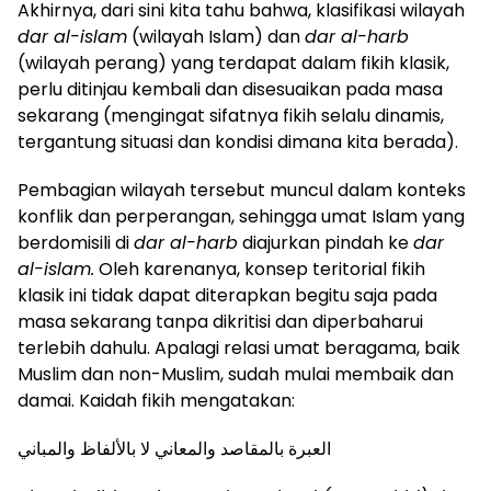
Akhirnya, dari sini kita tahu bahwa, klasifikasi wilayah
dar al-islam
(wilayah Islam) dan
dar al-harb
(wilayah perang) yang terdapat dalam fikih klasik,
perlu ditinjau kembali dan disesuaikan pada masa
sekarang (mengingat sifatnya fikih selalu dinamis,
tergantung situasi dan kondisi dimana kita berada).
Pembagian wilayah tersebut muncul dalam konteks
konflik dan perperangan, sehingga umat Islam yang
berdomisili di
dar al-harb
diajurkan pindah ke
dar
al-islam.
Oleh karenanya, konsep teritorial fikih
klasik ini tidak dapat diterapkan begitu saja pada
masa sekarang tanpa dikritisi dan diperbaharui
terlebih dahulu. Apalagi relasi umat beragama, baik
Muslim dan non-Muslim, sudah mulai membaik dan
damai. Kaidah fikih mengatakan:
العبرة بالمقاصد والمعاني لا بالألفاظ والمباني