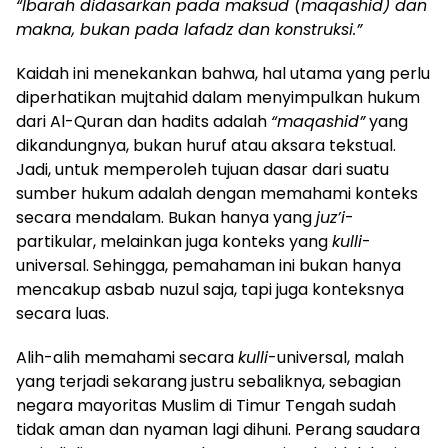
“Ibarah didasarkan pada maksud (maqashid) dan
makna, bukan pada lafadz dan konstruksi.”
Kaidah ini menekankan bahwa, hal utama yang perlu
diperhatikan mujtahid dalam menyimpulkan hukum
dari Al-Quran dan hadits adalah
“maqashid”
yang
dikandungnya, bukan huruf atau aksara tekstual.
Jadi, untuk memperoleh tujuan dasar dari suatu
sumber hukum adalah dengan memahami konteks
secara mendalam. Bukan hanya yang
juz’i
-
partikular, melainkan juga konteks yang
kulli
-
universal. Sehingga, pemahaman ini bukan hanya
mencakup asbab nuzul saja, tapi juga konteksnya
secara luas.
Alih-alih memahami secara
kulli
-universal, malah
yang terjadi sekarang justru sebaliknya, sebagian
negara mayoritas Muslim di Timur Tengah sudah
tidak aman dan nyaman lagi dihuni. Perang saudara