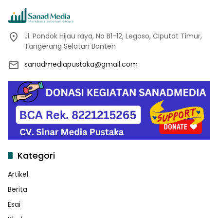
Jl. Pondok Hijau raya, No B1-12, Legoso, CIputat Timur,
Tangerang Selatan Banten
sanadmediapustaka@gmail.com
Kategori
Artikel
Berita
Esai