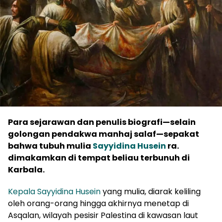
Para sejarawan dan penulis biografi—selain
golongan pendakwa manhaj salaf—sepakat
bahwa tubuh mulia
Sayyidina Husein
ra.
dimakamkan di tempat beliau terbunuh di
Karbala.
Kepala Sayyidina Husein
yang mulia, diarak keliling
oleh orang-orang hingga akhirnya menetap di
Asqalan, wilayah pesisir Palestina di kawasan laut