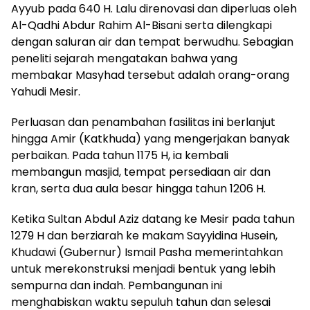
Ayyub pada 640 H. Lalu direnovasi dan diperluas oleh
Al-Qadhi Abdur Rahim Al-Bisani serta dilengkapi
dengan saluran air dan tempat berwudhu. Sebagian
peneliti sejarah mengatakan bahwa yang
membakar Masyhad tersebut adalah orang-orang
Yahudi Mesir.
Perluasan dan penambahan fasilitas ini berlanjut
hingga Amir (Katkhuda) yang mengerjakan banyak
perbaikan. Pada tahun 1175 H, ia kembali
membangun masjid, tempat persediaan air dan
kran, serta dua aula besar hingga tahun 1206 H.
Ketika Sultan Abdul Aziz datang ke Mesir pada tahun
1279 H dan berziarah ke makam Sayyidina Husein,
Khudawi (Gubernur) Ismail Pasha memerintahkan
untuk merekonstruksi menjadi bentuk yang lebih
sempurna dan indah. Pembangunan ini
menghabiskan waktu sepuluh tahun dan selesai