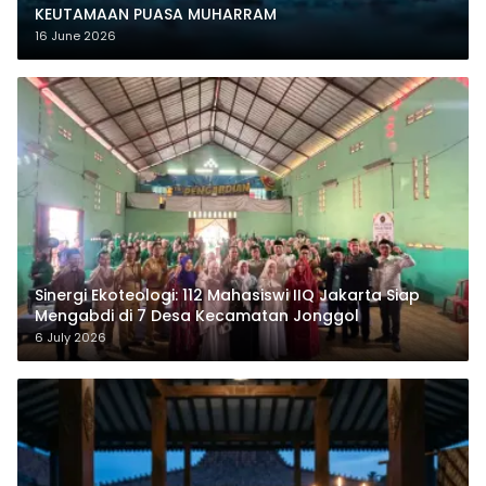
KEUTAMAAN PUASA MUHARRAM
16 June 2026
‎Sinergi Ekoteologi: 112 Mahasiswi IIQ Jakarta Siap
Mengabdi di 7 Desa Kecamatan Jonggol
6 July 2026