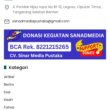
Jl. Pondok Hijau raya, No B1-12, Legoso, CIputat Timur,
Tangerang Selatan Banten
sanadmediapustaka@gmail.com
Kategori
Artikel
Berita
Esai
Kisah
Fatwa