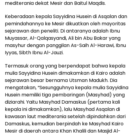
mediterania dekat Mesir dan Baitul Maqdis.
Keberadaan kepala Sayyidina Husein di Asqalan dan
pemindahannya ke Mesir dikuatkan oleh mayoritas
sejarawan dan peneliti. Di antaranya adalah Ibnu
Muyassar, Al-Qalqasyandi, Ali bin Abu Bakar yang
masyhur dengan panggilan As-Saih Al-Harawi, Ibnu
Iyyas, Sibth Ibnu Al-Jauzi.
Termasuk orang yang berpendapat bahwa kepala
mulia Sayyidina Husein dimakamkan di Kairo adalah
sejarawan besar bernama Utsman Madukh. Dia
mengatakan, “Sesungguhnya kepala mulia Sayyidina
Husein memiliki tiga pembaringan (Masyhad) yang
diziarahi. Yaitu Masyhad Damaskus (pertama kali
kepala ini dimakamkan), lalu Masyhad Asqalan di
kawasan laut mediterania setelah dipindahkan dari
Damaskus, kemudian berpindah ke Masyhad Kairo
Mesir di daerah antara Khan Khalili dan Masjid Al-