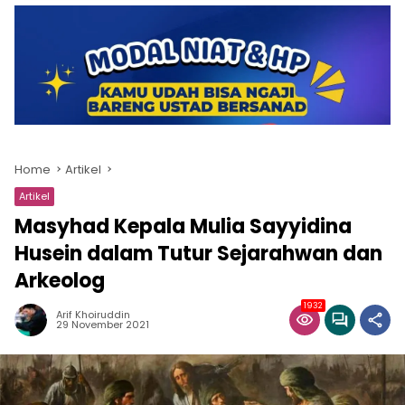
Home
Artikel
Artikel
Masyhad Kepala Mulia Sayyidina
Husein dalam Tutur Sejarahwan dan
Arkeolog
1932
Arif Khoiruddin
29 November 2021