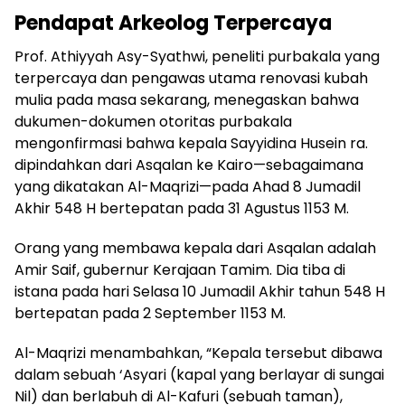
Pendapat
Arkeolog Terpercaya
Prof. Athiyyah Asy-Syathwi, peneliti purbakala yang
terpercaya dan pengawas utama renovasi kubah
mulia pada masa sekarang, menegaskan bahwa
dukumen-dokumen otoritas purbakala
mengonfirmasi bahwa kepala Sayyidina Husein ra.
dipindahkan dari Asqalan ke Kairo—sebagaimana
yang dikatakan Al-Maqrizi—pada Ahad 8 Jumadil
Akhir 548 H bertepatan pada 31 Agustus 1153 M.
Orang yang membawa kepala dari Asqalan adalah
Amir Saif, gubernur Kerajaan Tamim. Dia tiba di
istana pada hari Selasa 10 Jumadil Akhir tahun 548 H
bertepatan pada 2 September 1153 M.
Al-Maqrizi menambahkan, “Kepala tersebut dibawa
dalam sebuah ‘Asyari (kapal yang berlayar di sungai
Nil) dan berlabuh di Al-Kafuri (sebuah taman),