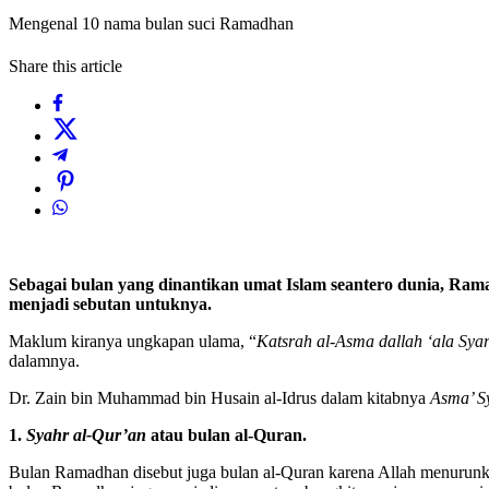
Mengenal 10 nama bulan suci Ramadhan
Share this article
Sebagai bulan yang dinantikan umat Islam seantero dunia, Ra
menjadi sebutan untuknya.
Maklum kiranya ungkapan ulama, “
Katsrah al-Asma dallah ‘ala Sy
dalamnya.
Dr
.
Zain bin Muhammad bin Husain al-Idrus dalam kitabnya
Asma’ S
1.
Syahr al-Qur
’
an
atau bulan al-Quran.
Bulan Ramadhan disebut juga bulan al-Quran karena Allah menurun