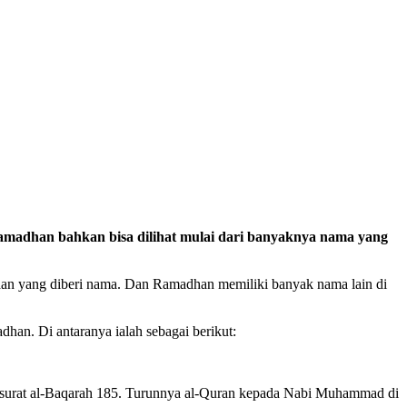
Ramadhan
bahkan bisa dilihat mulai dari banyaknya nama yang
an yang diberi nama. Dan Ramadhan memiliki banyak nama lain di
dhan
. D
i a
ntaranya ialah sebagai berikut:
surat
al-Baqarah
185. Turunnya al-Quran kepada Nabi Muhammad di