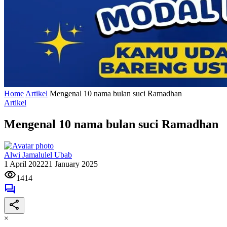
Home
Artikel
Mengenal 10 nama bulan suci Ramadhan
Artikel
Mengenal 10 nama bulan suci Ramadhan
Alwi Jamalulel Ubab
1 April 2022
21 January 2025
1414
×