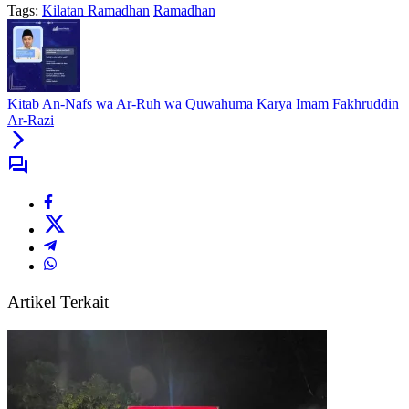
Tags:
Kilatan Ramadhan
Ramadhan
Kitab An-Nafs wa Ar-Ruh wa Quwahuma Karya Imam Fakhruddin
Ar-Razi
Artikel Terkait