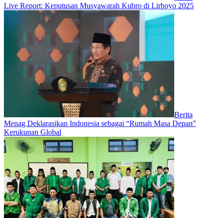
Live Report: Keputusan Musyawarah Kubro di Lirboyo 2025
Berita
Menag Deklarasikan Indonesia sebagai “Rumah Masa Depan”
Kerukunan Global