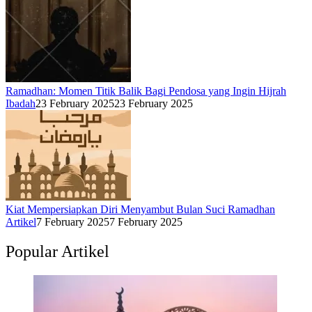
Ramadhan: Momen Titik Balik Bagi Pendosa yang Ingin Hijrah
Ibadah
23 February 2025
23 February 2025
Kiat Mempersiapkan Diri Menyambut Bulan Suci Ramadhan
Artikel
7 February 2025
7 February 2025
Popular Artikel