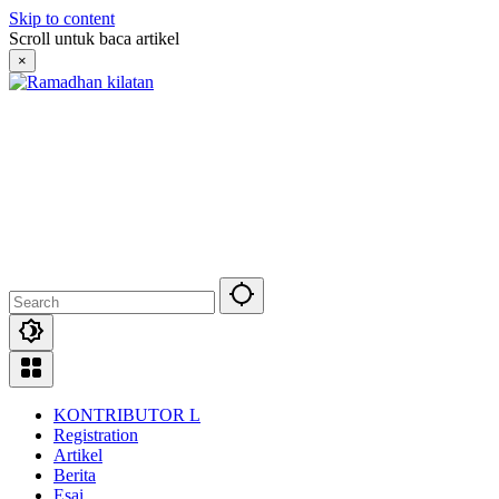
Skip to content
Scroll untuk baca artikel
×
KONTRIBUTOR L
Registration
Artikel
Berita
Esai