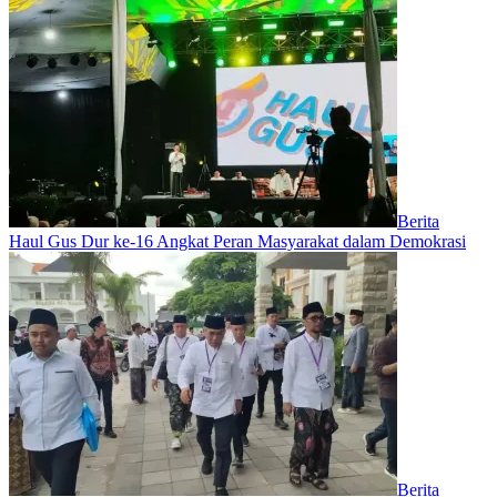
Berita
Haul Gus Dur ke-16 Angkat Peran Masyarakat dalam Demokrasi
Berita