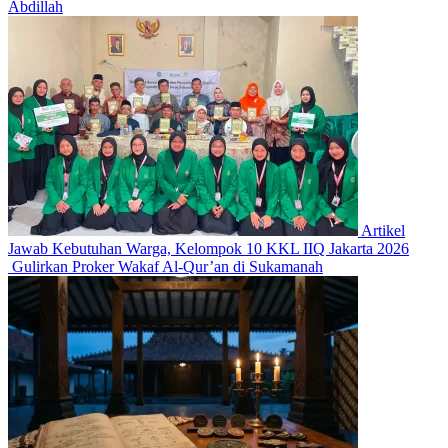
Abdillah
Artikel
Jawab Kebutuhan Warga, Kelompok 10 KKL IIQ Jakarta 2026
Gulirkan Proker Wakaf Al-Qur’an di Sukamanah