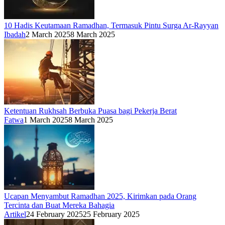
10 Hadis Keutamaan Ramadhan, Termasuk Pintu Surga Ar-Rayyan
Ibadah
2 March 2025
8 March 2025
Ketentuan Rukhsah Berbuka Puasa bagi Pekerja Berat
Fatwa
1 March 2025
8 March 2025
Ucapan Menyambut Ramadhan 2025, Kirimkan pada Orang
Tercinta dan Buat Mereka Bahagia
Artikel
24 February 2025
25 February 2025