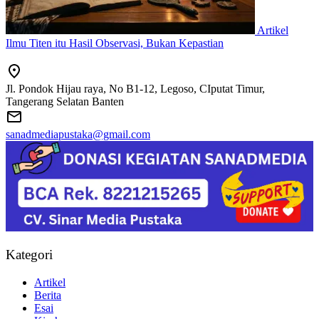
Artikel
Ilmu Titen itu Hasil Observasi, Bukan Kepastian
Jl. Pondok Hijau raya, No B1-12, Legoso, CIputat Timur,
Tangerang Selatan Banten
sanadmediapustaka@gmail.com
Kategori
Artikel
Berita
Esai