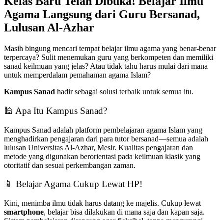
Kelas Baru Telah Dibuka! Belajar Ilmu
Agama Langsung dari Guru Bersanad,
Lulusan Al-Azhar
Masih bingung mencari tempat belajar ilmu agama yang benar-benar
terpercaya? Sulit menemukan guru yang berkompeten dan memiliki
sanad keilmuan yang jelas? Atau tidak tahu harus mulai dari mana
untuk memperdalam pemahaman agama Islam?
Kampus Sanad
hadir sebagai solusi terbaik untuk semua itu.
🕌 Apa Itu Kampus Sanad?
Kampus Sanad adalah platform pembelajaran agama Islam yang
menghadirkan pengajaran dari para tutor bersanad—semua adalah
lulusan Universitas Al-Azhar, Mesir. Kualitas pengajaran dan
metode yang digunakan berorientasi pada keilmuan klasik yang
otoritatif dan sesuai perkembangan zaman.
📱 Belajar Agama Cukup Lewat HP!
Kini, menimba ilmu tidak harus datang ke majelis. Cukup lewat
smartphone
, belajar bisa dilakukan di mana saja dan kapan saja.