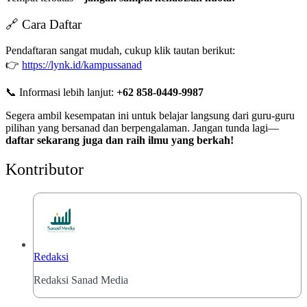
🔗 Cara Daftar
Pendaftaran sangat mudah, cukup klik tautan berikut:
👉
https://lynk.id/kampussanad
📞 Informasi lebih lanjut:
+62 858-0449-9987
Segera ambil kesempatan ini untuk belajar langsung dari guru-guru
pilihan yang bersanad dan berpengalaman. Jangan tunda lagi—
daftar sekarang juga dan raih ilmu yang berkah!
Kontributor
Redaksi
Redaksi Sanad Media