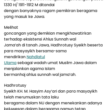
1330 H/ 1911-1912 M ditandai
dengan banyaknya ragam pemikiran beragama
yang masuk ke Jawa.
Melihat
goncangan yang demikian mengkhawatirkan
terhadap eksistensi Ahlus Sunnah wal
Jama’ah di tanah Jawa, Hadhrotusy Syeikh beserta
para masyayikh bersama-sama
mendirikan
Nahdlatul
Ulama
sebagai wadah umat Muslim Jawa dalam
menjalankan agama Islam
bermanhaj ahlus sunnah wal jama’ah.
Hadhrotusy
Syeikh KH. M. Hasyim Asy’ari dan para masyayikh
telah merumuskan tata laku
beragama dalam NU dengan menekankan adanya
keluwesan dalam beragama namun tetap