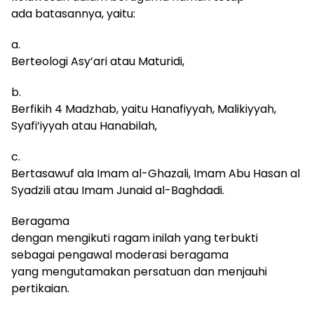
ada batasannya, yaitu:
a.
Berteologi Asy’ari atau Maturidi,
b.
Berfikih 4 Madzhab, yaitu Hanafiyyah, Malikiyyah,
Syafi’iyyah atau Hanabilah,
c.
Bertasawuf ala Imam al-Ghazali, Imam Abu Hasan al
Syadzili atau Imam Junaid al-Baghdadi.
Beragama
dengan mengikuti ragam inilah yang terbukti
sebagai pengawal moderasi beragama
yang mengutamakan persatuan dan menjauhi
pertikaian.