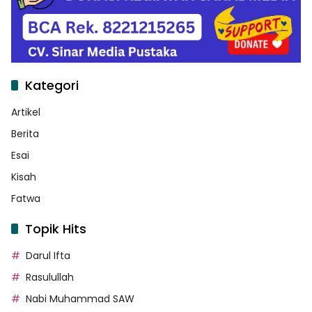
Kategori
Artikel
Berita
Esai
Kisah
Fatwa
Topik Hits
Darul Ifta
Rasulullah
Nabi Muhammad SAW