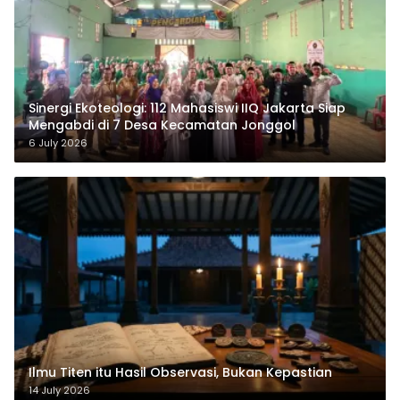
‎Sinergi Ekoteologi: 112 Mahasiswi IIQ Jakarta Siap
Mengabdi di 7 Desa Kecamatan Jonggol
6 July 2026
Ilmu Titen itu Hasil Observasi, Bukan Kepastian
14 July 2026