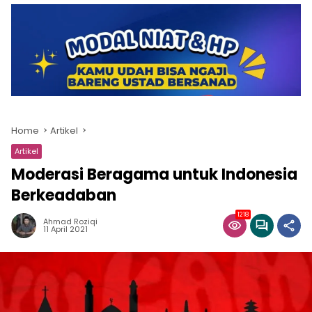
Home
Artikel
Artikel
Moderasi Beragama untuk Indonesia
Berkeadaban
1218
Ahmad Roziqi
11 April 2021