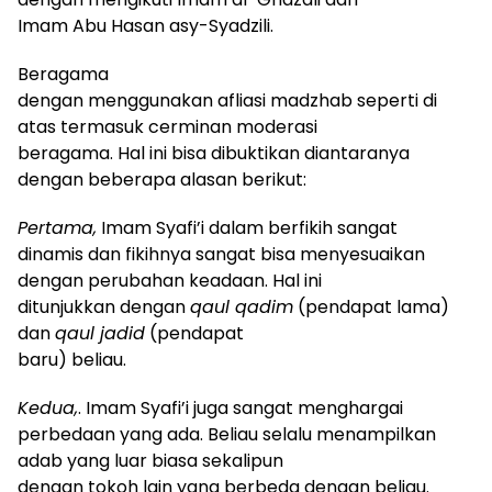
Imam Abu Hasan asy-Syadzili.
Beragama
dengan menggunakan afliasi madzhab seperti di
atas termasuk cerminan moderasi
beragama. Hal ini bisa dibuktikan diantaranya
dengan beberapa alasan berikut:
Pertama,
Imam Syafi’i dalam berfikih sangat
dinamis dan fikihnya sangat bisa menyesuaikan
dengan perubahan keadaan. Hal ini
ditunjukkan dengan
qaul qadim
(pendapat lama)
dan
qaul jadid
(pendapat
baru) beliau.
Kedua,
. Imam Syafi’i juga sangat menghargai
perbedaan yang ada. Beliau selalu menampilkan
adab yang luar biasa sekalipun
dengan tokoh lain yang berbeda dengan beliau.