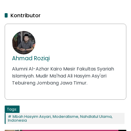
Kontributor
Ahmad Roziqi
Alumni Al-Azhar Kairo Mesir Fakultas Syariah
Islamiyah. Mudir Ma'had Ali Hasyim Asy'ari
Tebuireng Jombang Jawa Timur.
Tags:
Mbah Hasyim Asyari, Moderatisme, Nahdlatul Ulama,
Indonesia