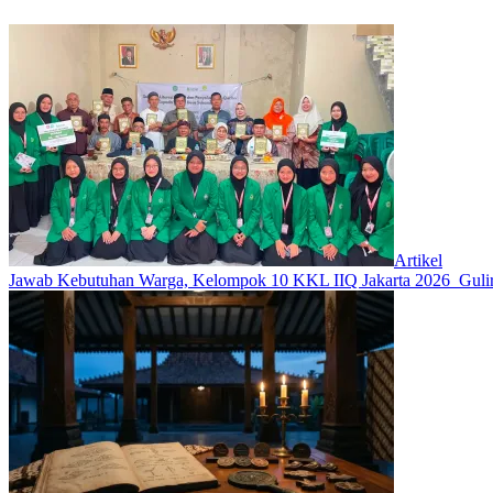
Artikel
Jawab Kebutuhan Warga, Kelompok 10 KKL IIQ Jakarta 2026 Gulir