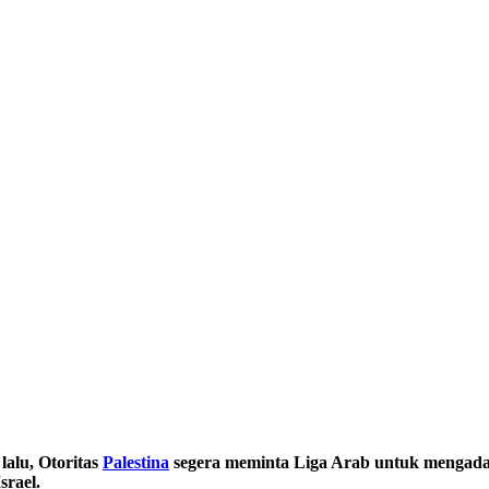
lalu, Otoritas
Palestina
segera meminta Liga Arab untuk mengada
rael.