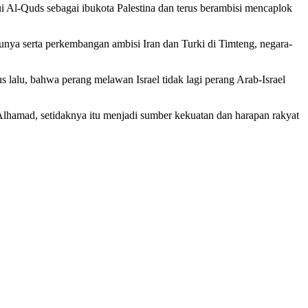
kui Al-Quds sebagai ibukota Palestina dan terus berambisi mencaplok
utunya serta perkembangan ambisi Iran dan Turki di Timteng, negara-
alu, bahwa perang melawan Israel tidak lagi perang Arab-Israel
Alhamad, setidaknya itu menjadi sumber kekuatan dan harapan rakyat