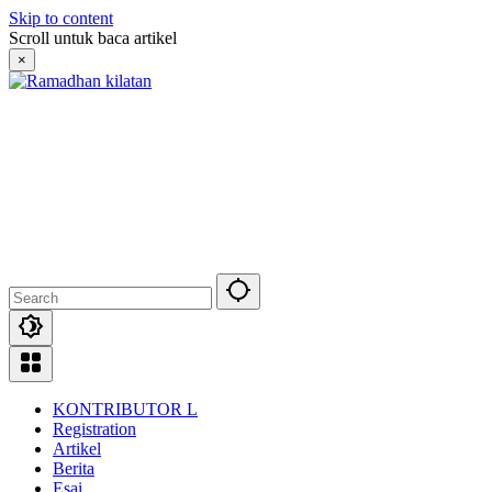
Skip to content
Scroll untuk baca artikel
×
KONTRIBUTOR L
Registration
Artikel
Berita
Esai