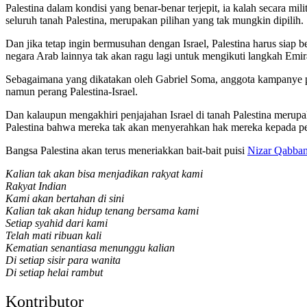
Palestina dalam kondisi yang benar-benar terjepit, ia kalah secara mi
seluruh tanah Palestina, merupakan pilihan yang tak mungkin dipilih.
Dan jika tetap ingin bermusuhan dengan Israel, Palestina harus siap 
negara Arab lainnya tak akan ragu lagi untuk mengikuti langkah Emir
Sebagaimana yang dikatakan oleh Gabriel Soma, anggota kampanye pe
namun perang Palestina-Israel.
Dan kalaupun mengakhiri penjajahan Israel di tanah Palestina merup
Palestina bahwa mereka tak akan menyerahkan hak mereka kepada pe
Bangsa Palestina akan terus meneriakkan bait-bait puisi
Nizar Qabban
Kalian tak akan bisa menjadikan rakyat kami
Rakyat Indian
Kami akan bertahan di sini
Kalian tak akan hidup tenang bersama kami
Setiap syahid dari kami
Telah mati ribuan kali
Kematian senantiasa menunggu kalian
Di setiap sisir para wanita
Di setiap helai rambut
Kontributor