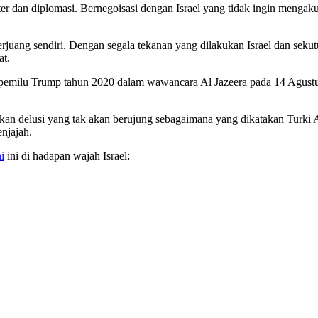
liter dan diplomasi. Bernegoisasi dengan Israel yang tidak ingin menga
berjuang sendiri. Dengan segala tekanan yang dilakukan Israel dan sek
at.
milu Trump tahun 2020 dalam wawancara Al Jazeera pada 14 Agustus l
akan delusi yang tak akan berujung sebagaimana yang dikatakan Turki 
njajah.
i
ini di hadapan wajah Israel: