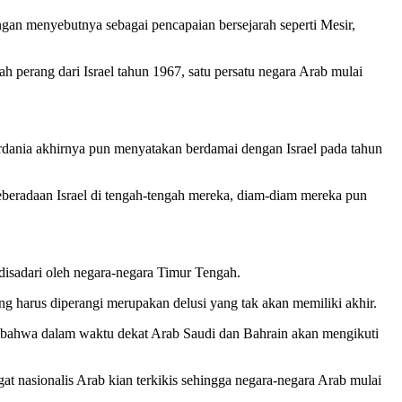
ngan menyebutnya sebagai pencapaian bersejarah seperti Mesir,
 perang dari Israel tahun 1967, satu persatu negara Arab mulai
rdania akhirnya pun menyatakan berdamai dengan Israel pada tahun
eberadaan Israel di tengah-tengah mereka, diam-diam mereka pun
 disadari oleh negara-negara Timur Tengah.
ng harus diperangi merupakan delusi yang tak akan memiliki akhir.
n bahwa dalam waktu dekat Arab Saudi dan Bahrain akan mengikuti
t nasionalis Arab kian terkikis sehingga negara-negara Arab mulai