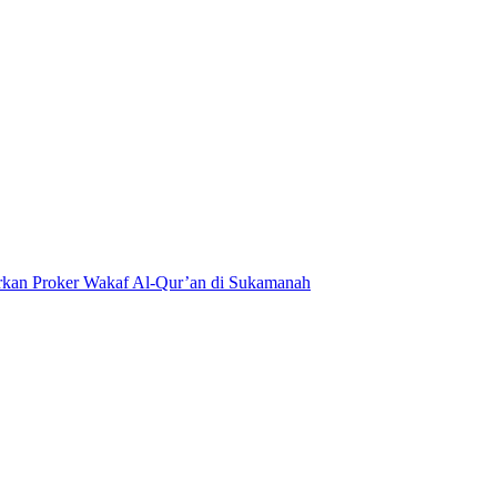
kan Proker Wakaf Al-Qur’an di Sukamanah