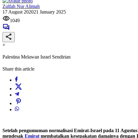
Zulfah Nur Alimah
17 August 2020
21 January 2025
1049
×
Palestina Melawan Israel Sendirian
Share this article
Setelah pengumuman normalisasi Emirat-Israel pada 11 Agustus 
mendesak
Emirat
membatalkan kesepakatan damainya dengan Is