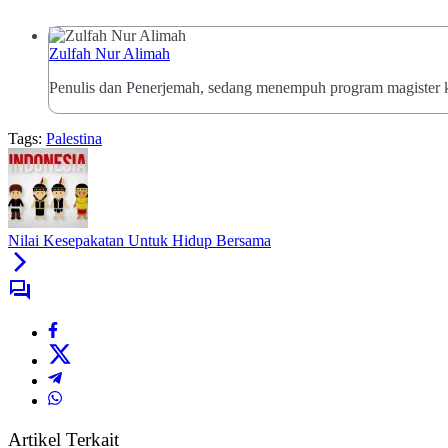
Zulfah Nur Alimah
Penulis dan Penerjemah, sedang menempuh program magister kri
Tags:
Palestina
Nilai Kesepakatan Untuk Hidup Bersama
Artikel Terkait