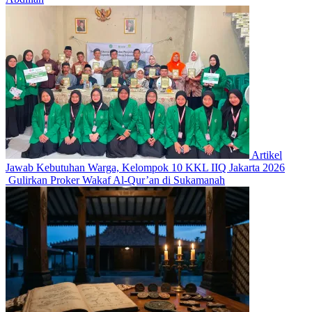
Artikel
Jawab Kebutuhan Warga, Kelompok 10 KKL IIQ Jakarta 2026
Gulirkan Proker Wakaf Al-Qur’an di Sukamanah