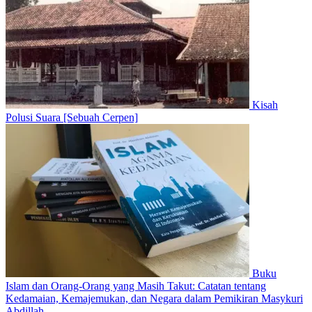
Kisah
Polusi Suara [Sebuah Cerpen]
Buku
Islam dan Orang-Orang yang Masih Takut: Catatan tentang
Kedamaian, Kemajemukan, dan Negara dalam Pemikiran Masykuri
Abdillah