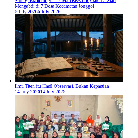
‎Sinergi Ekoteologi: 112 Mahasiswi IIQ Jakarta Siap
Mengabdi di 7 Desa Kecamatan Jonggol
6 July 2026
6 July 2026
Ilmu Titen itu Hasil Observasi, Bukan Kepastian
14 July 2026
14 July 2026