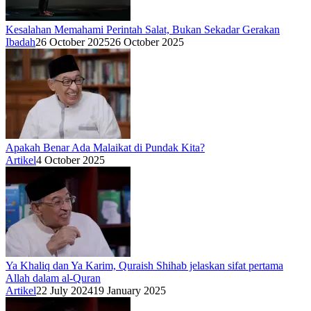
Kesalahan Memahami Perintah Salat, Bukan Sekadar Gerakan
Ibadah
26 October 2025
26 October 2025
Apakah Benar Ada Malaikat di Pundak Kita?
Artikel
4 October 2025
Ya Khaliq dan Ya Karim, Quraish Shihab jelaskan sifat pertama
Allah dalam al-Quran
Artikel
22 July 2024
19 January 2025