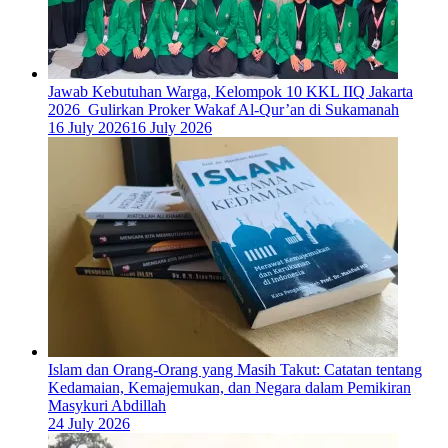
Jawab Kebutuhan Warga, Kelompok 10 KKL IIQ Jakarta
2026 Gulirkan Proker Wakaf Al-Qur’an di Sukamanah
16 July 2026
16 July 2026
Islam dan Orang-Orang yang Masih Takut: Catatan tentang
Kedamaian, Kemajemukan, dan Negara dalam Pemikiran
Masykuri Abdillah
24 July 2026