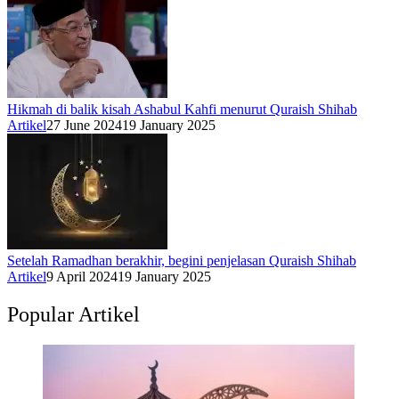
Hikmah di balik kisah Ashabul Kahfi menurut Quraish Shihab
Artikel
27 June 2024
19 January 2025
Setelah Ramadhan berakhir, begini penjelasan Quraish Shihab
Artikel
9 April 2024
19 January 2025
Popular Artikel