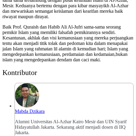
sama sama tersambung dengan pusat keilmuan Islam di Al-Azhar,
Mesir. Keduanya bertemu dengan para kibar masyayikh Al-Azhar
dan mewariskan semangat keislaman dari kearifan mereka baik
riwayat maupun dirayat.
Baik Prof. Quraish dan Habib Ali Al-Jufri sama-sama seorang
pemikir Islam yang memiliki falsafah pemikirannya sendiri.
Kesantunan, akhlak dan visi kemanusiaan yang mereka perjuangkan
tentu akan menjadi titik tolak dan pedoman kita dalam menapakai
jalan Islam yang rahmatan lil alamin di kemudian hari; Islam yang
mengedepankan kemanusiaan, perdamaian dan kedamaian,bukan
islam yang mengedepankan dendam dan caci maki.
Kontributor
Mabda Dzikara
Alumni Universitas Al-Azhar Kairo Mesir dan UIN Syarif
Hidayatullah Jakarta. Sekarang aktif menjadi dosen di IIQ
Jakarta.