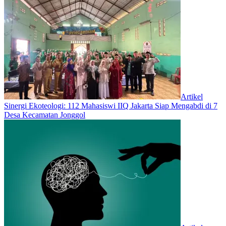
Artikel
‎Sinergi Ekoteologi: 112 Mahasiswi IIQ Jakarta Siap Mengabdi di 7
Desa Kecamatan Jonggol