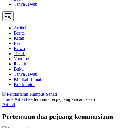
Tanya Jawab
Artikel
Berita
Kisah
Esai
Fatwa
Tokoh
Youtube
Ibadah
Buku
Tanya Jawab
Khutbah Jumat
Kontributor
Home
Artikel
Pertemuan dua pejuang kemanusiaan
Artikel
Pertemuan dua pejuang kemanusiaan