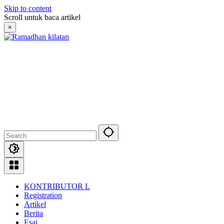
Skip to content
Scroll untuk baca artikel
×
KONTRIBUTOR L
Registration
Artikel
Berita
Esai