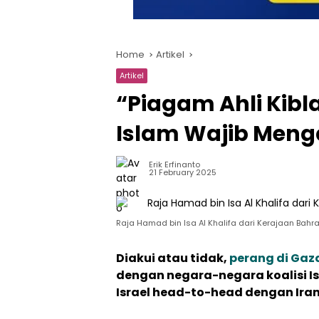
Home
Artikel
Artikel
“Piagam Ahli Kibla
Islam Wajib Men
Erik Erfinanto
21 February 2025
Raja Hamad bin Isa Al Khalifa dari Kerajaan Bah
Diakui atau tidak,
perang di Gaz
dengan negara-negara koalisi Is
Israel head-to-head dengan Iran