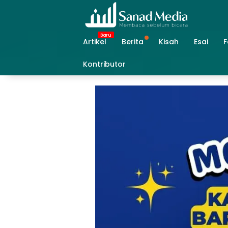
Skip
to
content
Artikel
Berita
Kisah
Esai
F
Kontributor