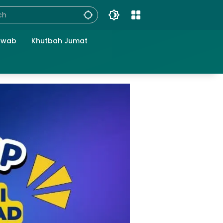
awab
Khutbah Jumat