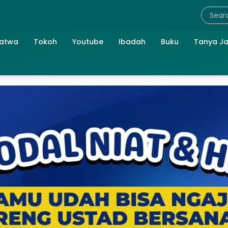
atwa
Tokoh
Youtube
Ibadah
Buku
Tanya J