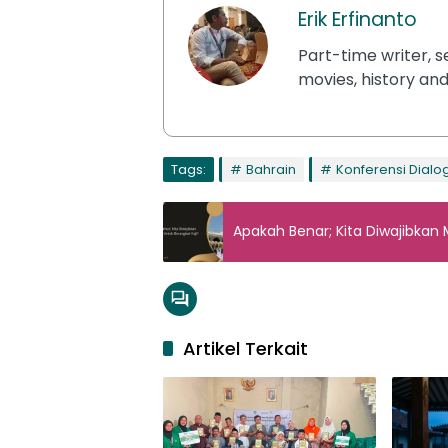
Erik Erfinanto
Part-time writer, se
movies, history and
Tags:
Bahrain
Konferensi Dialog
Apakah Benar; Kita Diwajibkan
Artikel Terkait