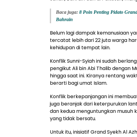
Baca juga:
8 Poin Penting Pidato Grand
Bahrain
Belum lagi dampak kemanusiaan yang
tercatat lebih dari 22 juta warga h
kehidupan di tempat lain.
Konflik Sunni-Syiah ini sudah berlan
pengikut Ali bin Abi Thalib dengan
hingga saat ini. Kiranya rentang wak
berarti bagi umat Islam.
Konflik berkepanjangan ini membuat
juga beranjak dari keterpurukan la
dan kedua menguntungkan musuh k
yang tidak bersatu.
Untuk itu, inisiatif Grand Syekh Al 