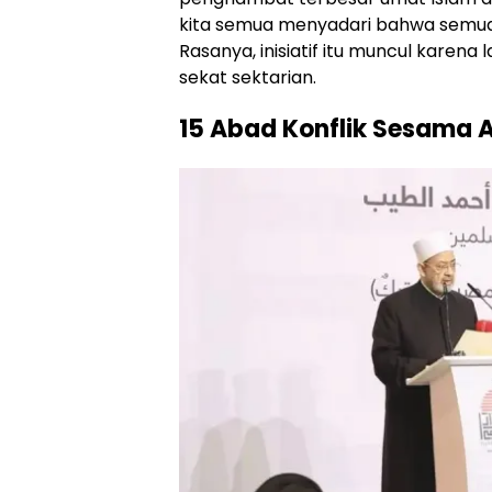
kita semua menyadari bahwa semua i
Rasanya, inisiatif itu muncul karen
sekat sektarian.
15 Abad Konflik Sesama Ah