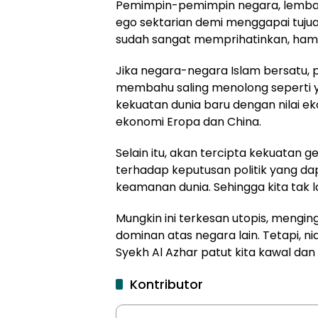
Pemimpin-pemimpin negara, lembaga
ego sektarian demi menggapai tujua
sudah sangat memprihatinkan, hampir
Jika negara-negara Islam bersatu,
membahu saling menolong seperti y
kekuatan dunia baru dengan nilai eko
ekonomi Eropa dan China.
Selain itu, akan tercipta kekuatan 
terhadap keputusan politik yang da
keamanan dunia. Sehingga kita tak 
Mungkin ini terkesan utopis, mengin
dominan atas negara lain. Tetapi, ni
Syekh Al Azhar patut kita kawal da
Kontributor