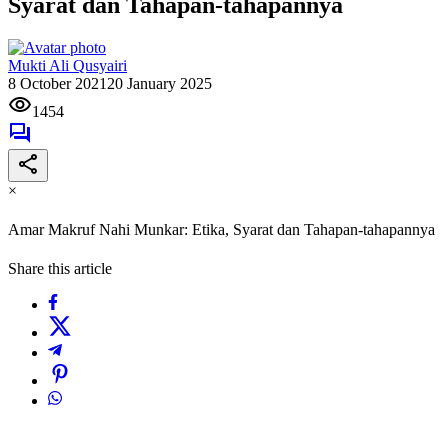
Syarat dan Tahapan-tahapannya
Mukti Ali Qusyairi
8 October 2021
20 January 2025
1454
×
Amar Makruf Nahi Munkar: Etika, Syarat dan Tahapan-tahapannya
Share this article