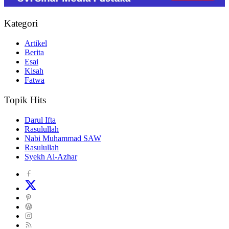
Kategori
Artikel
Berita
Esai
Kisah
Fatwa
Topik Hits
Darul Ifta
Rasulullah
Nabi Muhammad SAW
Rasulullah
Syekh Al-Azhar