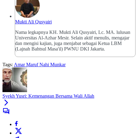
Mukti Ali Qusyairi
Nama legkapnya KH. Mukti Ali Qusyairi, Lc. MA. lulusan
Universitas Al-Azhar Mesir. Selain aktif menulis, mengajar
dan mengisi kajian, juga menjabat sebagai Ketua LBM
(Lajnah Bahtsul Masa'il) PWNU DKI Jakarta.
Tags:
Amar Maruf Nahi Munkar
Syekh Yusri: Kemenangan Bersama Wali Allah