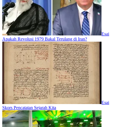
Esai
Apakah Revolusi 1979 Bakal Terulang di Iran?
Esai
Skors Pencatatan Sejarah Kita