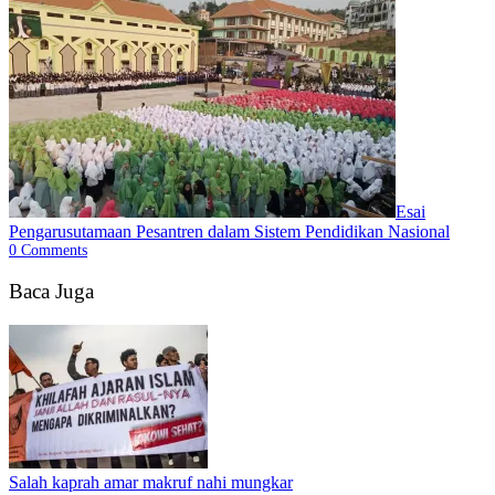
Esai
Pengarusutamaan Pesantren dalam Sistem Pendidikan Nasional
0
Comments
Baca Juga
Salah kaprah amar makruf nahi mungkar