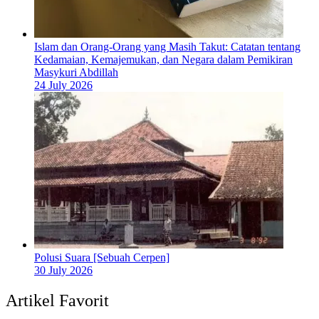
Islam dan Orang-Orang yang Masih Takut: Catatan tentang
Kedamaian, Kemajemukan, dan Negara dalam Pemikiran
Masykuri Abdillah
24 July 2026
Polusi Suara [Sebuah Cerpen]
30 July 2026
Artikel Favorit