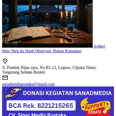
Artikel
Ilmu Titen itu Hasil Observasi, Bukan Kepastian
Jl. Pondok Hijau raya, No B1-12, Legoso, CIputat Timur,
Tangerang Selatan Banten
sanadmediapustaka@gmail.com