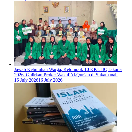
Jawab Kebutuhan Warga, Kelompok 10 KKL IIQ Jakarta
2026 Gulirkan Proker Wakaf Al-Qur’an di Sukamanah
16 July 2026
16 July 2026