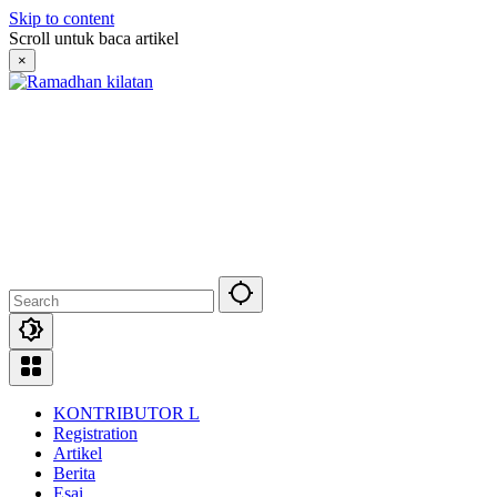
Skip to content
Scroll untuk baca artikel
×
KONTRIBUTOR L
Registration
Artikel
Berita
Esai