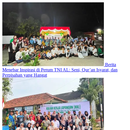
Berita
Menebar Inspirasi di Perum TNI AL: Seni, Qur’an Isyarat, dan
Perpisahan yang Hangat