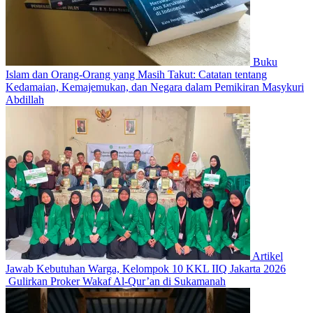
Buku
Islam dan Orang-Orang yang Masih Takut: Catatan tentang
Kedamaian, Kemajemukan, dan Negara dalam Pemikiran Masykuri
Abdillah
Artikel
Jawab Kebutuhan Warga, Kelompok 10 KKL IIQ Jakarta 2026
Gulirkan Proker Wakaf Al-Qur’an di Sukamanah