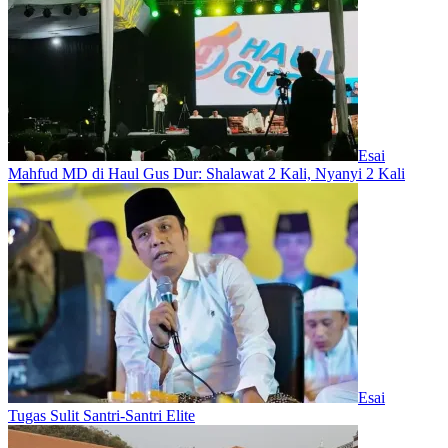
Esai
Mahfud MD di Haul Gus Dur: Shalawat 2 Kali, Nyanyi 2 Kali
Esai
Tugas Sulit Santri-Santri Elite