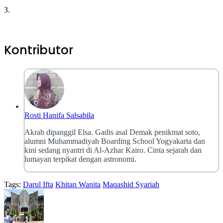
3.
Kontributor
Rosti Hanifa Salsabila
Akrab dipanggil Elsa. Gadis asal Demak penikmat soto,
alumni Muhammadiyah Boarding School Yogyakarta dan
kini sedang nyantri di Al-Azhar Kairo. Cinta sejarah dan
lumayan terpikat dengan astronomi.
Tags:
Darul Ifta
Khitan Wanita
Maqashid Syariah