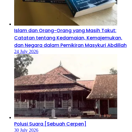
Islam dan Orang-Orang yang Masih Takut:
Catatan tentang Kedamaian, Kemajemukan,
dan Negara dalam Pemikiran Masykuri Abdillah
24 July 2026
Polusi Suara [Sebuah Cerpen]
30 July 2026