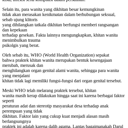
Selain itu, para wanita yang dikhitan besar kemungkinan
tidak akan merasakan kenikmatan dalam berhubungan seksual,
sebab ujung klitoris
yang dihilangkan tatkala dikhitan berfungsi memberi rangsangan
dan kepekaan
terhadap gesekan. Fakta lainnya mengungkapkan, khitan wanita
menimbulkan trauma
psikolgis yang berat.
Oleh sebab itu, WHO (World Health Organization) sepakat
bahwa praktek khitan wanita merupakan bentuk kesengajaan
merubah, merusak dan
menghilangkan organ genital alami wanita, sehingga para wanita
yang menjalani
khitan tidak lagi memiliki fungsi-fungsi dari organ genital tersebut.
Meski WHO telah melarang praktek tersebut, khitan
wanita masih kerap dilakukan hingga saat ini karena berbagai faktor
seperti
peraturan adat dan stereotip masyarakat desa terhadap anak
perempuan yang tidak
dikhitan. Faktor lain yang cukup kuat menjadi alasan masih
berlangsungnya
praktek ini adalah karena dalih agama. Lantas bagaimanakah Darul