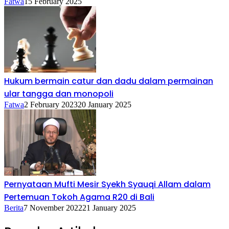
Fatwa
15 February 2025
Hukum bermain catur dan dadu dalam permainan
ular tangga dan monopoli
Fatwa
2 February 2023
20 January 2025
Pernyataan Mufti Mesir Syekh Syauqi Allam dalam
Pertemuan Tokoh Agama R20 di Bali
Berita
7 November 2022
21 January 2025