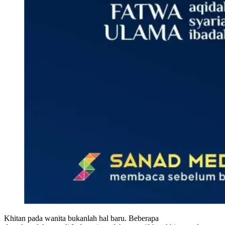
Khitan pada wanita bukanlah hal baru. Beberapa