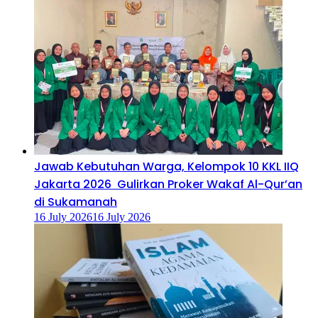
Jawab Kebutuhan Warga, Kelompok 10 KKL IIQ
Jakarta 2026 Gulirkan Proker Wakaf Al-Qur’an
di Sukamanah
16 July 2026
16 July 2026