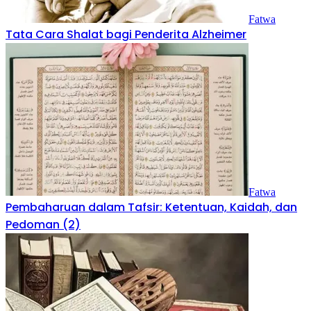
Fatwa
Tata Cara Shalat bagi Penderita Alzheimer
Fatwa
Pembaharuan dalam Tafsir: Ketentuan, Kaidah, dan
Pedoman (2)