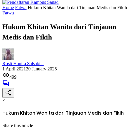
Home
Fatwa
Hukum Khitan Wanita dari Tinjauan Medis dan Fikih
Fatwa
Hukum Khitan Wanita dari Tinjauan
Medis dan Fikih
Rosti Hanifa Salsabila
1 April 2021
20 January 2025
499
×
Hukum Khitan Wanita dari Tinjauan Medis dan Fikih
Share this article