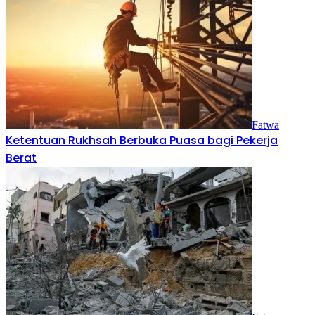
Fatwa
Ketentuan Rukhsah Berbuka Puasa bagi Pekerja
Berat