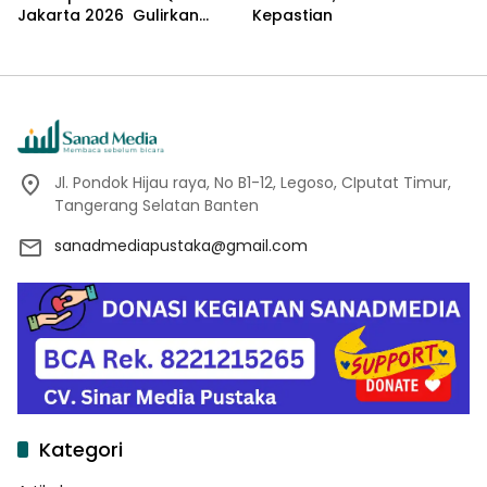
Jakarta 2026 Gulirkan
Kepastian
Proker Wakaf Al-Qur’an di
Sukamanah
Jl. Pondok Hijau raya, No B1-12, Legoso, CIputat Timur,
Tangerang Selatan Banten
sanadmediapustaka@gmail.com
Kategori