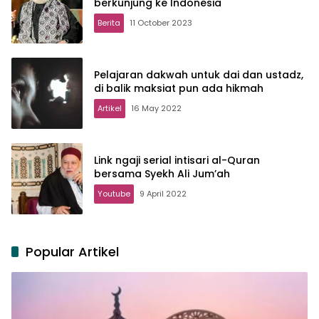
berkunjung ke Indonesia
Berita
11 October 2023
Pelajaran dakwah untuk dai dan ustadz,
di balik maksiat pun ada hikmah
Artikel
16 May 2022
Link ngaji serial intisari al-Quran
bersama Syekh Ali Jum’ah
Youtube
9 April 2022
Popular Artikel