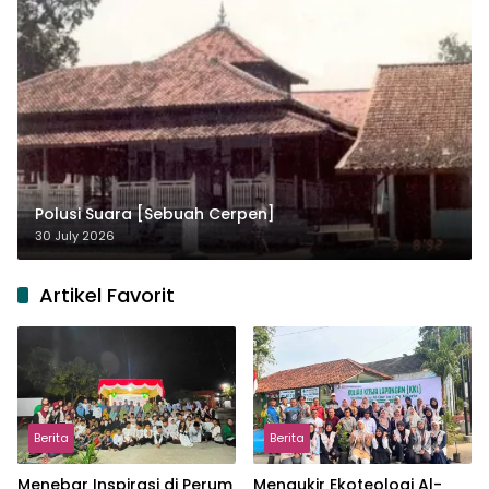
Polusi Suara [Sebuah Cerpen]
30 July 2026
Artikel Favorit
Berita
Berita
Menebar Inspirasi di Perum
Mengukir Ekoteologi Al-