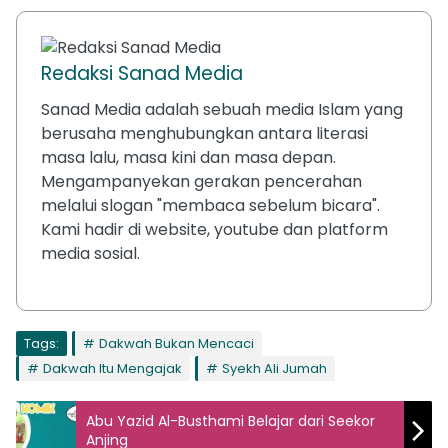
Redaksi Sanad Media
Sanad Media adalah sebuah media Islam yang
berusaha menghubungkan antara literasi
masa lalu, masa kini dan masa depan.
Mengampanyekan gerakan pencerahan
melalui slogan "membaca sebelum bicara".
Kami hadir di website, youtube dan platform
media sosial.
Tags:
Dakwah Bukan Mencaci
Dakwah Itu Mengajak
Syekh Ali Jumah
Abu Yazid Al-Busthami Belajar dari Seekor
Anjing