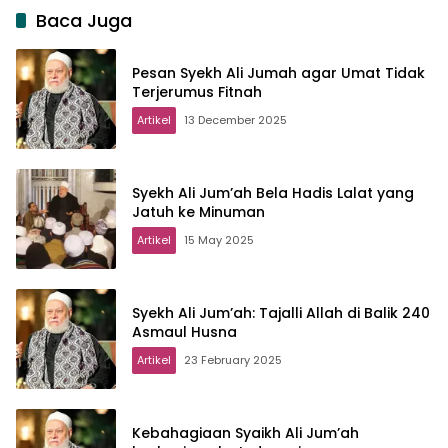
Baca Juga
Pesan Syekh Ali Jumah agar Umat Tidak
Terjerumus Fitnah
Artikel
13 December 2025
Syekh Ali Jum’ah Bela Hadis Lalat yang
Jatuh ke Minuman
Artikel
15 May 2025
Syekh Ali Jum’ah: Tajalli Allah di Balik 240
Asmaul Husna
Artikel
23 February 2025
Kebahagiaan Syaikh Ali Jum’ah