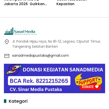
Jakarta 2026 Gulirkan
Kepastian
Proker Wakaf Al-Qur’an di
Sukamanah
Jl. Pondok Hijau raya, No B1-12, Legoso, CIputat Timur,
Tangerang Selatan Banten
sanadmediapustaka@gmail.com
Kategori