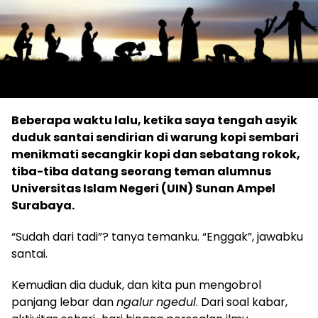
Beberapa waktu lalu, ketika saya tengah asyik
duduk santai sendirian di warung kopi sembari
menikmati secangkir kopi dan sebatang rokok,
tiba-tiba datang seorang teman alumnus
Universitas Islam Negeri (UIN) Sunan Ampel
Surabaya.
“Sudah dari tadi”? tanya temanku. “Enggak”, jawabku
santai.
Kemudian dia duduk, dan kita pun mengobrol
panjang lebar dan
ngalur
ngedul
. Dari soal kabar,