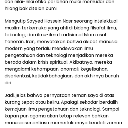
dan nilai-nilai etika perlahan mulai memudar dan
hilang bak ditelan bumi.
Mengutip Sayyed Hossein Nasr seorang intelektual
muslim terkemuka yang ahli di bidang filsafat ilmu,
teknologi, dan ilmu-ilmu tradisional Islam asal
Teheran, Iran, menyatakan bahwa akibat manusia
modern yang terlalu mendewakan ilmu
pengetahuan dan teknologi menjadikan mereka
berada dalam krisis spiritual. Akibatnya, mereka
mengalami kehampaan, anomali, kegelisahan,
disorientasi, ketidakbahagiaan, dan akhirnya bunuh
diri.
Jadi, jelas bahwa pernyataan teman saya di atas
kurang tepat atau keliru. Apalagi, sekadar berdalih
kemajuan ilmu pengetahuan dan teknologi. Sampai
kapan pun agama akan tetap relevan bahkan
manusia senantiasa memerlukannya kendati zaman