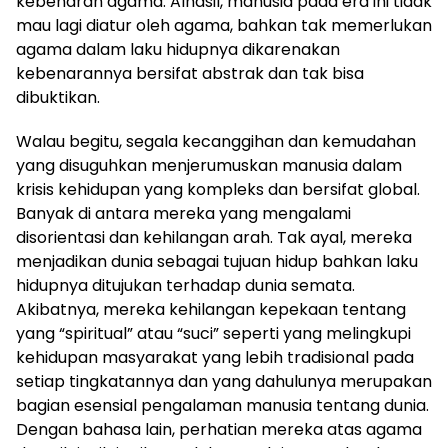
kebenaran agama. Alhasil, manusia pada era ini tidak
mau lagi diatur oleh agama, bahkan tak memerlukan
agama dalam laku hidupnya dikarenakan
kebenarannya bersifat abstrak dan tak bisa
dibuktikan.
Walau begitu, segala kecanggihan dan kemudahan
yang disuguhkan menjerumuskan manusia dalam
krisis kehidupan yang kompleks dan bersifat global.
Banyak di antara mereka yang mengalami
disorientasi dan kehilangan arah. Tak ayal, mereka
menjadikan dunia sebagai tujuan hidup bahkan laku
hidupnya ditujukan terhadap dunia semata.
Akibatnya, mereka kehilangan kepekaan tentang
yang “spiritual” atau “suci” seperti yang melingkupi
kehidupan masyarakat yang lebih tradisional pada
setiap tingkatannya dan yang dahulunya merupakan
bagian esensial pengalaman manusia tentang dunia.
Dengan bahasa lain, perhatian mereka atas agama