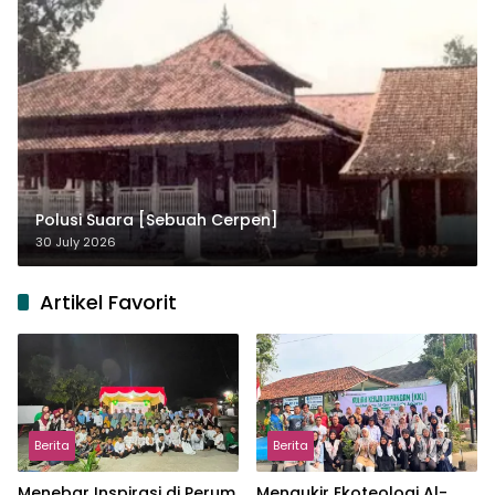
Polusi Suara [Sebuah Cerpen]
30 July 2026
Artikel Favorit
Berita
Berita
Menebar Inspirasi di Perum
Mengukir Ekoteologi Al-