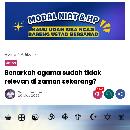
Home
Artikel
Artikel
Benarkah agama sudah tidak
relevan di zaman sekarang?
2240
Saidun Fiddaraini
20 May 2022