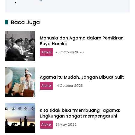
Baca Juga
Manusia dan Agama dalam Pemikiran
Buya Hamka
Artikel
23 October 2025
Agama itu Mudah, Jangan Dibuat Sulit
Artikel
14 October 2025
Kita tidak bisa “membuang” agama:
Lingkungan sangat mempengaruhi
Artikel
31 May 2022