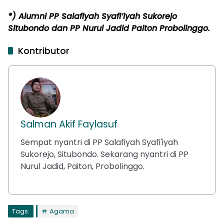
*) Alumni PP Salafiyah Syafi’iyah Sukorejo
Situbondo dan PP Nurul Jadid Paiton Probolinggo.
Kontributor
Salman Akif Faylasuf
Sempat nyantri di PP Salafiyah Syafi'iyah
Sukorejo, Situbondo. Sekarang nyantri di PP
Nurul Jadid, Paiton, Probolinggo.
Tags:
Agama