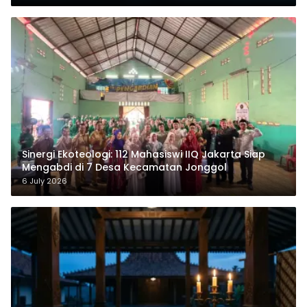
‎Sinergi Ekoteologi: 112 Mahasiswi IIQ Jakarta Siap
Mengabdi di 7 Desa Kecamatan Jonggol
6 July 2026