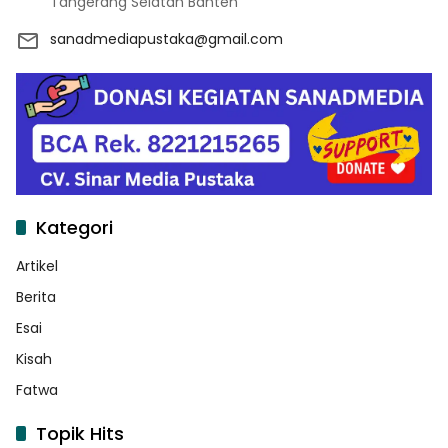
Tangerang Selatan Banten
sanadmediapustaka@gmail.com
Kategori
Artikel
Berita
Esai
Kisah
Fatwa
Topik Hits