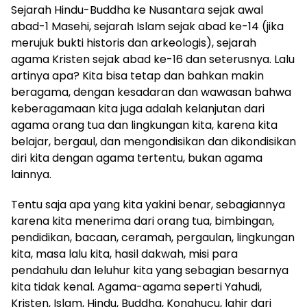
Sejarah Hindu-Buddha ke Nusantara sejak awal
abad-1 Masehi, sejarah Islam sejak abad ke-14 (jika
merujuk bukti historis dan arkeologis), sejarah
agama Kristen sejak abad ke-16 dan seterusnya. Lalu
artinya apa? Kita bisa tetap dan bahkan makin
beragama, dengan kesadaran dan wawasan bahwa
keberagamaan kita juga adalah kelanjutan dari
agama orang tua dan lingkungan kita, karena kita
belajar, bergaul, dan mengondisikan dan dikondisikan
diri kita dengan agama tertentu, bukan agama
lainnya.
Tentu saja apa yang kita yakini benar, sebagiannya
karena kita menerima dari orang tua, bimbingan,
pendidikan, bacaan, ceramah, pergaulan, lingkungan
kita, masa lalu kita, hasil dakwah, misi para
pendahulu dan leluhur kita yang sebagian besarnya
kita tidak kenal. Agama-agama seperti Yahudi,
Kristen, Islam, Hindu, Buddha, Konghucu, lahir dari