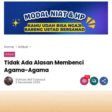
Home
Artikel
Artikel
Tidak Ada Alasan Membenci
Agama-Agama
622
Salman Akif Faylasuf
9 December 2025