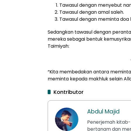
Tawasul dengan menyebut nama
Tawasul dengan amal saleh.
Tawasul dengan meminta doa k
Sedangkan tawasul dengan perantar
mereka sebagai bentuk kemusyrikan.
Taimiyah:
“Kita membedakan antara meminta 
meminta kepada makhluk selain All
Kontributor
Abdul Majid
Penerjemah kitab-k
bertanam dan meng