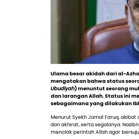
Ulama besar akidah dari al-Azha
mengatakan bahwa status seor
Ubudiyah
) menuntut seorang mu
dan larangan Allah. Status ini 
sebagaimana yang dilakukan Ibl
Menurut Syekh Jamal Faruq, akibat da
dan akhirat, serta segalanya. Nasib
menolak perintah Allah agar bersu