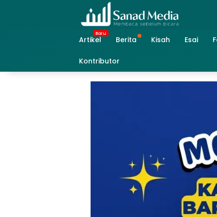
Skip
to
content
Artikel
Berita
Kisah
Esai
F
Kontributor