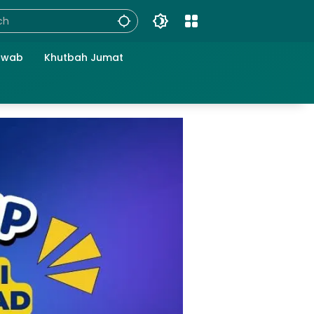
awab
Khutbah Jumat