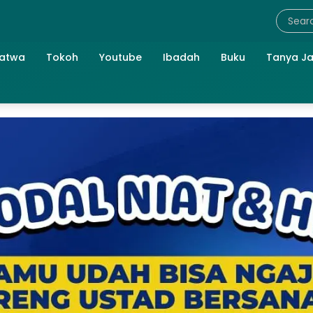
atwa
Tokoh
Youtube
Ibadah
Buku
Tanya J