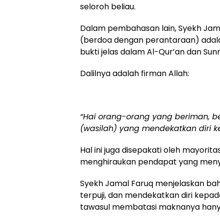
seloroh beliau.
Dalam pembahasan lain, Syekh Ja
(berdoa dengan perantaraan) adala
bukti jelas dalam Al-Qur’an dan Sun
Dalilnya adalah firman Allah:
“Hai orang-orang yang beriman, be
(wasilah) yang mendekatkan diri 
Hal ini juga disepakati oleh mayorit
menghiraukan pendapat yang menyel
Syekh Jamal Faruq menjelaskan b
terpuji, dan mendekatkan diri kepa
tawasul membatasi maknanya hanya p