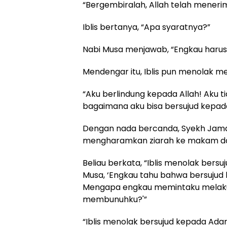
“Bergembiralah, Allah telah meneri
Iblis bertanya, “Apa syaratnya?”
Nabi Musa menjawab, “Engkau harus
Mendengar itu, Iblis pun menolak 
“Aku berlindung kepada Allah! Aku t
bagaimana aku bisa bersujud kepada
Dengan nada bercanda, Syekh Jamal
mengharamkan ziarah ke makam da
Beliau berkata, “Iblis menolak ber
Musa, ‘Engkau tahu bahwa bersujud 
Mengapa engkau memintaku melakuk
membunuhku?'”
“Iblis menolak bersujud kepada Ada