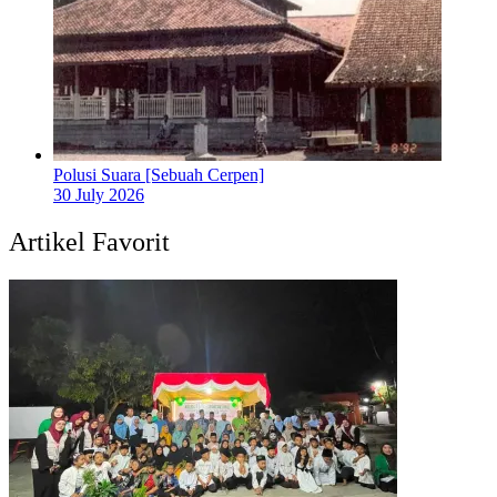
Polusi Suara [Sebuah Cerpen]
30 July 2026
Artikel Favorit