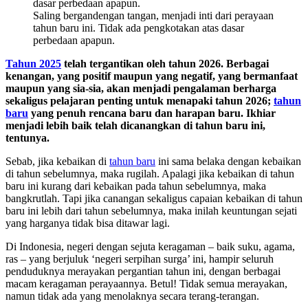
Saling bergandengan tangan, menjadi inti dari perayaan
tahun baru ini. Tidak ada pengkotakan atas dasar
perbedaan apapun.
Tahun 2025
telah tergantikan oleh tahun 2026. Berbagai
kenangan, yang positif maupun yang negatif, yang bermanfaat
maupun yang sia-sia, akan menjadi pengalaman berharga
sekaligus pelajaran penting untuk menapaki tahun 2026;
tahun
baru
yang penuh rencana baru dan harapan baru. Ikhiar
menjadi lebih baik telah dicanangkan di tahun baru ini,
tentunya.
Sebab, jika kebaikan di
tahun baru
ini sama belaka dengan kebaikan
di tahun sebelumnya, maka rugilah. Apalagi jika kebaikan di tahun
baru ini kurang dari kebaikan pada tahun sebelumnya, maka
bangkrutlah. Tapi jika canangan sekaligus capaian kebaikan di tahun
baru ini lebih dari tahun sebelumnya, maka inilah keuntungan sejati
yang harganya tidak bisa ditawar lagi.
Di Indonesia, negeri dengan sejuta keragaman – baik suku, agama,
ras – yang berjuluk ‘negeri serpihan surga’ ini, hampir seluruh
penduduknya merayakan pergantian tahun ini, dengan berbagai
macam keragaman perayaannya. Betul! Tidak semua merayakan,
namun tidak ada yang menolaknya secara terang-terangan.