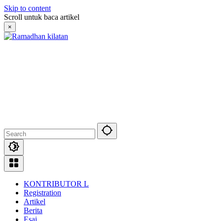
Skip to content
Scroll untuk baca artikel
×
KONTRIBUTOR L
Registration
Artikel
Berita
Esai