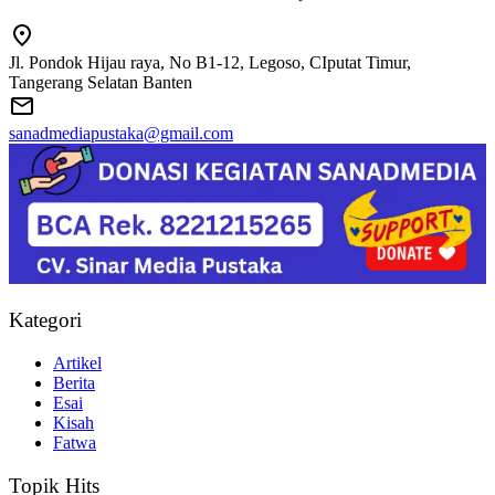
Jl. Pondok Hijau raya, No B1-12, Legoso, CIputat Timur,
Tangerang Selatan Banten
sanadmediapustaka@gmail.com
Kategori
Artikel
Berita
Esai
Kisah
Fatwa
Topik Hits