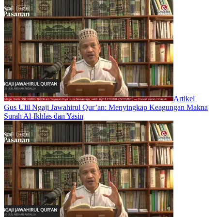
Artikel
Gus Ulil Ngaji Jawahirul Qur’an: Menyingkap Keagungan Makna
Surah Al-Ikhlas dan Yasin