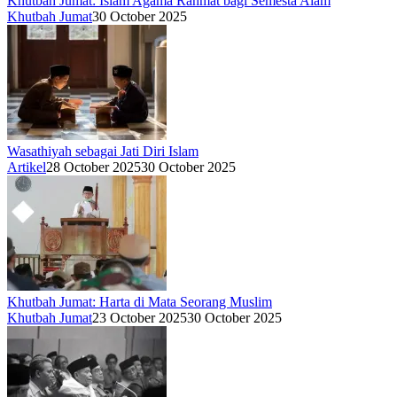
Khutbah Jumat: Islam Agama Rahmat bagi Semesta Alam
Khutbah Jumat
30 October 2025
Wasathiyah sebagai Jati Diri Islam
Artikel
28 October 2025
30 October 2025
Khutbah Jumat: Harta di Mata Seorang Muslim
Khutbah Jumat
23 October 2025
30 October 2025