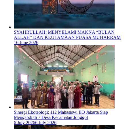
SYAHRULLAH: MENYELAMI MAKNA “BULAN
ALLAH” DAN KEUTAMAAN PUASA MUHARRAM
16 June 2026
‎Sinergi Ekoteologi: 112 Mahasiswi IIQ Jakarta Siap
Mengabdi di 7 Desa Kecamatan Jonggol
6 July 2026
6 July 2026