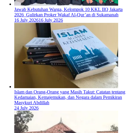
Jawab Kebutuhan Warga, Kelompok 10 KKL IIQ Jakarta
2026 Gulirkan Proker Wakaf Al-Qur’an di Sukamanah
16 July 2026
16 July 2026
Islam dan Orang-Orang yang Masih Takut: Catatan tentang
Kedamaian, Kemajemukan, dan Negara dalam Pemikiran
Masykuri Abdillah
24 July 2026