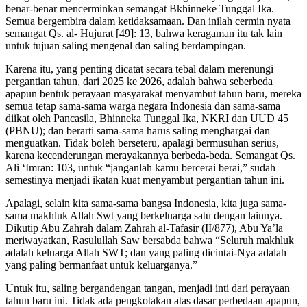
benar-benar mencerminkan semangat Bkhinneke Tunggal Ika.
Semua bergembira dalam ketidaksamaan. Dan inilah cermin nyata
semangat Qs. al- Hujurat [49]: 13, bahwa keragaman itu tak lain
untuk tujuan saling mengenal dan saling berdampingan.
Karena itu, yang penting dicatat secara tebal dalam merenungi
pergantian tahun, dari 2025 ke 2026, adalah bahwa seberbeda
apapun bentuk perayaan masyarakat menyambut tahun baru, mereka
semua tetap sama-sama warga negara Indonesia dan sama-sama
diikat oleh Pancasila, Bhinneka Tunggal Ika, NKRI dan UUD 45
(PBNU); dan berarti sama-sama harus saling menghargai dan
menguatkan. Tidak boleh berseteru, apalagi bermusuhan serius,
karena kecenderungan merayakannya berbeda-beda. Semangat Qs.
Ali ‘Imran: 103, untuk “janganlah kamu bercerai berai,” sudah
semestinya menjadi ikatan kuat menyambut pergantian tahun ini.
Apalagi, selain kita sama-sama bangsa Indonesia, kita juga sama-
sama makhluk Allah Swt yang berkeluarga satu dengan lainnya.
Dikutip Abu Zahrah dalam Zahrah al-Tafasir (II/877), Abu Ya’la
meriwayatkan, Rasulullah Saw bersabda bahwa “Seluruh makhluk
adalah keluarga Allah SWT; dan yang paling dicintai-Nya adalah
yang paling bermanfaat untuk keluarganya.”
Untuk itu, saling bergandengan tangan, menjadi inti dari perayaan
tahun baru ini. Tidak ada pengkotakan atas dasar perbedaan apapun,