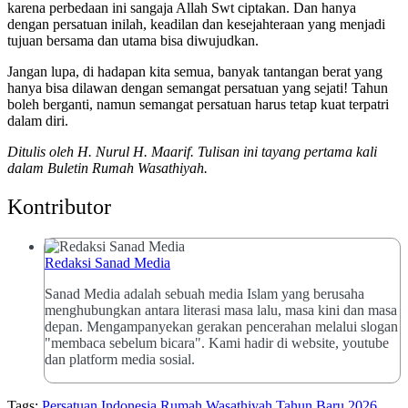
karena perbedaan ini sangaja Allah Swt ciptakan. Dan hanya
dengan persatuan inilah, keadilan dan kesejahteraan yang menjadi
tujuan bersama dan utama bisa diwujudkan.
Jangan lupa, di hadapan kita semua, banyak tantangan berat yang
hanya bisa dilawan dengan semangat persatuan yang sejati! Tahun
boleh berganti, namun semangat persatuan harus tetap kuat terpatri
dalam diri.
Ditulis oleh H. Nurul H. Maarif. Tulisan ini tayang pertama kali
dalam Buletin Rumah Wasathiyah.
Kontributor
Redaksi Sanad Media
Sanad Media adalah sebuah media Islam yang berusaha
menghubungkan antara literasi masa lalu, masa kini dan masa
depan. Mengampanyekan gerakan pencerahan melalui slogan
"membaca sebelum bicara". Kami hadir di website, youtube
dan platform media sosial.
Tags:
Persatuan Indonesia
Rumah Wasathiyah
Tahun Baru 2026