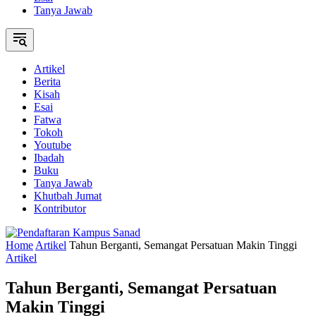
Tanya Jawab
Artikel
Berita
Kisah
Esai
Fatwa
Tokoh
Youtube
Ibadah
Buku
Tanya Jawab
Khutbah Jumat
Kontributor
Home
Artikel
Tahun Berganti, Semangat Persatuan Makin Tinggi
Artikel
Tahun Berganti, Semangat Persatuan
Makin Tinggi