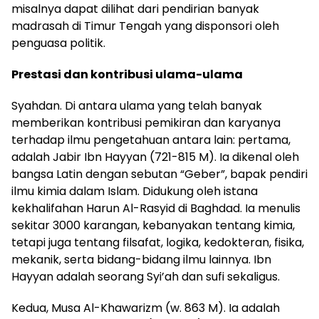
misalnya dapat dilihat dari pendirian banyak
madrasah di Timur Tengah yang disponsori oleh
penguasa politik.
Prestasi dan kontribusi ulama-ulama
Syahdan. Di antara ulama yang telah banyak
memberikan kontribusi pemikiran dan karyanya
terhadap ilmu pengetahuan antara lain: pertama,
adalah Jabir Ibn Hayyan (721-815 M). Ia dikenal oleh
bangsa Latin dengan sebutan “Geber”, bapak pendiri
ilmu kimia dalam Islam. Didukung oleh istana
kekhalifahan Harun Al-Rasyid di Baghdad. Ia menulis
sekitar 3000 karangan, kebanyakan tentang kimia,
tetapi juga tentang filsafat, logika, kedokteran, fisika,
mekanik, serta bidang-bidang ilmu lainnya. Ibn
Hayyan adalah seorang Syi’ah dan sufi sekaligus.
Kedua, Musa Al-Khawarizm (w. 863 M). Ia adalah