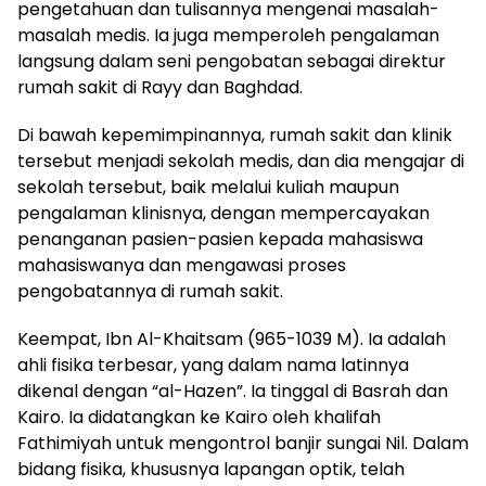
pengetahuan dan tulisannya mengenai masalah-
masalah medis. Ia juga memperoleh pengalaman
langsung dalam seni pengobatan sebagai direktur
rumah sakit di Rayy dan Baghdad.
Di bawah kepemimpinannya, rumah sakit dan klinik
tersebut menjadi sekolah medis, dan dia mengajar di
sekolah tersebut, baik melalui kuliah maupun
pengalaman klinisnya, dengan mempercayakan
penanganan pasien-pasien kepada mahasiswa
mahasiswanya dan mengawasi proses
pengobatannya di rumah sakit.
Keempat, Ibn Al-Khaitsam (965-1039 M). Ia adalah
ahli fisika terbesar, yang dalam nama latinnya
dikenal dengan “al-Hazen”. Ia tinggal di Basrah dan
Kairo. Ia didatangkan ke Kairo oleh khalifah
Fathimiyah untuk mengontrol banjir sungai Nil. Dalam
bidang fisika, khususnya lapangan optik, telah