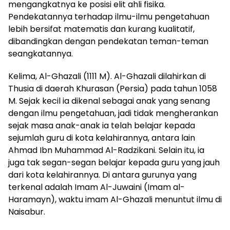
mengangkatnya ke posisi elit ahli fisika.
Pendekatannya terhadap ilmu-ilmu pengetahuan
lebih bersifat matematis dan kurang kualitatif,
dibandingkan dengan pendekatan teman-teman
seangkatannya.
Kelima, Al-Ghazali (1111 M). Al-Ghazali dilahirkan di
Thusia di daerah Khurasan (Persia) pada tahun 1058
M. Sejak kecil ia dikenal sebagai anak yang senang
dengan ilmu pengetahuan, jadi tidak mengherankan
sejak masa anak-anak ia telah belajar kepada
sejumlah guru di kota kelahirannya, antara lain
Ahmad Ibn Muhammad Al-Radzikani. Selain itu, ia
juga tak segan-segan belajar kepada guru yang jauh
dari kota kelahirannya. Di antara gurunya yang
terkenal adalah Imam Al-Juwaini (Imam al-
Haramayn), waktu imam Al-Ghazali menuntut ilmu di
Naisabur.