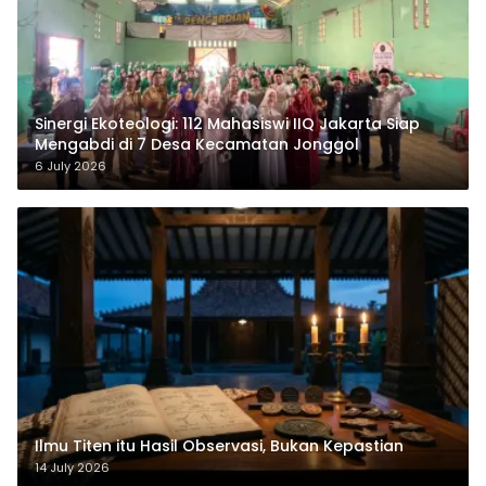
‎Sinergi Ekoteologi: 112 Mahasiswi IIQ Jakarta Siap
Mengabdi di 7 Desa Kecamatan Jonggol
6 July 2026
Ilmu Titen itu Hasil Observasi, Bukan Kepastian
14 July 2026