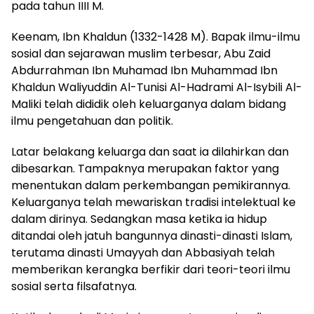
pada tahun IIII M.
Keenam, Ibn Khaldun (1332-1428 M). Bapak ilmu-ilmu
sosial dan sejarawan muslim terbesar, Abu Zaid
Abdurrahman Ibn Muhamad Ibn Muhammad Ibn
Khaldun Waliyuddin Al-Tunisi Al-Hadrami Al-Isybili Al-
Maliki telah dididik oleh keluarganya dalam bidang
ilmu pengetahuan dan politik.
Latar belakang keluarga dan saat ia dilahirkan dan
dibesarkan. Tampaknya merupakan faktor yang
menentukan dalam perkembangan pemikirannya.
Keluarganya telah mewariskan tradisi intelektual ke
dalam dirinya. Sedangkan masa ketika ia hidup
ditandai oleh jatuh bangunnya dinasti-dinasti Islam,
terutama dinasti Umayyah dan Abbasiyah telah
memberikan kerangka berfikir dari teori-teori ilmu
sosial serta filsafatnya.