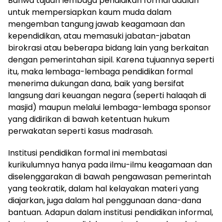
Bahwa tujuan lembaga pendidikan formal adalah
untuk mempersiapkan kaum muda dalam
mengemban tangung jawab keagamaan dan
kependidikan, atau memasuki jabatan-jabatan
birokrasi atau beberapa bidang lain yang berkaitan
dengan pemerintahan sipil. Karena tujuannya seperti
itu, maka lembaga-lembaga pendidikan formal
menerima dukungan dana, baik yang bersifat
langsung dari keuangan negara (seperti halaqah di
masjid) maupun melalui lembaga-lembaga sponsor
yang didirikan di bawah ketentuan hukum
perwakatan seperti kasus madrasah.
Institusi pendidikan formal ini membatasi
kurikulumnya hanya pada ilmu-ilmu keagamaan dan
diselenggarakan di bawah pengawasan pemerintah
yang teokratik, dalam hal kelayakan materi yang
diajarkan, juga dalam hal penggunaan dana-dana
bantuan. Adapun dalam institusi pendidikan informal,