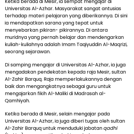
Ketika berada di Mesir, ia sempat mengajar di
Universitas Al-Azhar. Masyarakat sangat antusias
terhadap materi pelajaran yang diberikannya. Di sini
ia mendapatkan sarana yang tepat untuk
menyebarkan pikiran- pikirannya. Di antara
muridnya yang pernah belajar dan mendengarkan
kuliah-kuliahnya adalah Imam Taqiyuddin Al-Maqrizi,
seorang sejarawan.
Di samping mengajar di Universitas Al-Azhar, ia juga
mengadakan pendekatan kepada raja Mesir, sultan
Al-Zahir Barquq. Raja memperlakukannya dengan
baik dan mengangkatnya sebagai guru untuk
mengajarkan fikih Al-Maliki di Madrasah al-
Qamhiyah.
Ketika berada di Mesir, selain mengajar pada
Universitas Al-Azhar, ia juga diberi tugas oleh sultan
Al-Zahir Barquq untuk menduduki jabatan
qadhi