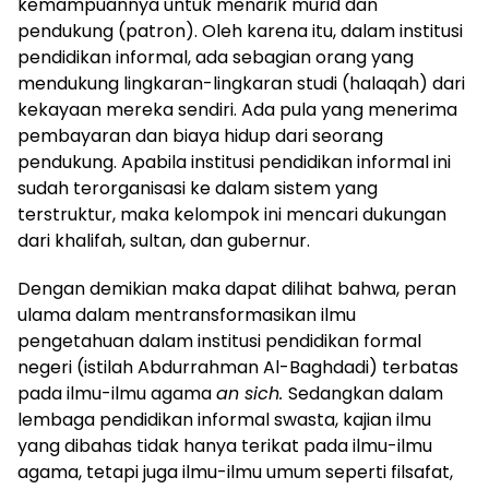
kemampuannya untuk menarik murid dan
pendukung (patron). Oleh karena itu, dalam institusi
pendidikan informal, ada sebagian orang yang
mendukung lingkaran-lingkaran studi (halaqah) dari
kekayaan mereka sendiri. Ada pula yang menerima
pembayaran dan biaya hidup dari seorang
pendukung. Apabila institusi pendidikan informal ini
sudah terorganisasi ke dalam sistem yang
terstruktur, maka kelompok ini mencari dukungan
dari khalifah, sultan, dan gubernur.
Dengan demikian maka dapat dilihat bahwa, peran
ulama dalam mentransformasikan ilmu
pengetahuan dalam institusi pendidikan formal
negeri (istilah Abdurrahman Al-Baghdadi) terbatas
pada ilmu-ilmu agama
an sich.
Sedangkan dalam
lembaga pendidikan informal swasta, kajian ilmu
yang dibahas tidak hanya terikat pada ilmu-ilmu
agama, tetapi juga ilmu-ilmu umum seperti filsafat,