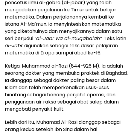
pencetus ilmu al-gebra (al-jabar) yang telah
mengadakan perjalanan ke Timur untuk belajar
matematika. Dalam perjalanannya kembali ke
istana Al-Ma’mun, ia menyintesiskan matematika
yang diketahuinya dan menyajikannya dalam satu
seri berjudul
“al-Jabr wa al-muqabalah”.
Teks latin
al-Jabr
digunakan sebagai teks dasar pelajaran
matematika di Eropa sampai abad ke-16.
Ketiga, Muhammad al-Razi (844-926 M). Ia adalah
seorang dokter yang membuka praktek di Baghdad.
Ia dianggap sebagai dokter paling besar dalam
Islam dan telah memperkenalkan usus-usus
binatang sebagai benang penjahit operasi, dan
penggunaan air raksa sebagai obat salep dalam
mengobati penyakit kulit.
Lebih dari itu, Muhamad Al-Razi dianggap sebagai
orang kedua setelah Ibn Sina dalam hal