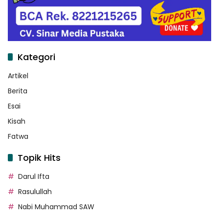
Kategori
Artikel
Berita
Esai
Kisah
Fatwa
Topik Hits
Darul Ifta
Rasulullah
Nabi Muhammad SAW