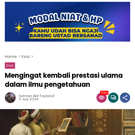
Home
Esai
Esai
Mengingat kembali prestasi ulama
dalam ilmu pengetahuan
1094
Salman Akif Faylasuf
11 July 2024