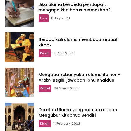
Jika ulama berbeda pendapat,
mengapa kita harus bermazhab?
Esai
11 July 2023
Berapa kali ulama membaca sebuah
kitab?
Kisah
15 April 2022
Mengapa kebanyakan ulama itu non-
Arab? Begini jawaban Ibnu Khaldun
Artikel
29 March 2022
Deretan Ulama yang Membakar dan
Mengubur Kitabnya Sendiri
Kisah
11 February 2022