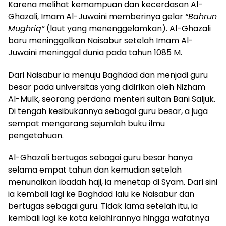
Karena melihat kemampuan dan kecerdasan Al-
Ghazali, Imam Al-Juwaini memberinya gelar
“Bahrun
Mughriq”
(laut yang menenggelamkan). Al-Ghazali
baru meninggalkan Naisabur setelah Imam Al-
Juwaini meninggal dunia pada tahun 1085 M.
Dari Naisabur ia menuju Baghdad dan menjadi guru
besar pada universitas yang didirikan oleh Nizham
Al-Mulk, seorang perdana menteri sultan Bani Saljuk.
Di tengah kesibukannya sebagai guru besar, a juga
sempat mengarang sejumlah buku ilmu
pengetahuan.
Al-Ghazali bertugas sebagai guru besar hanya
selama empat tahun dan kemudian setelah
menunaikan ibadah haji, ia menetap di Syam. Dari sini
ia kembali lagi ke Baghdad lalu ke Naisabur dan
bertugas sebagai guru. Tidak lama setelah itu, ia
kembali lagi ke kota kelahirannya hingga wafatnya