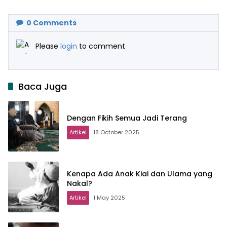
0
Comments
Please
login
to comment
Baca Juga
Dengan Fikih Semua Jadi Terang
Artikel
18 October 2025
Kenapa Ada Anak Kiai dan Ulama yang
Nakal?
Artikel
1 May 2025