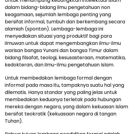
Untuk menampung kebangkitan intelektual Islam
dalam bidang-bidang ilmu pengetahuan non
keagamaan, sejumlah lembaga penting yang
bersifat informal, tumbuh dan berkembang secara
alamiah (spontan). Lembaga-lembaga ini
menyediakan situasi yang produktif bagi para
ilmuwan untuk dapat mengembangkan ilmu-ilmu
warisan bangsa Yunani dan bangsa Timur dalam
bidang filsafat, teologi, kesusasteraan, matematika,
kedokteran, dan ilmu-ilmu pengetahuan Islam.
Untuk membedakan lembaga formal dengan
informal pada masa itu, tampaknya suatu hal yang
dilematis. Hanya standar yang paling jelas untuk
membedakan keduanya terletak pada hubungan
mereka dengan negara, yang dalam kekuasan Islam
bersifat teokratik (kekuasaan negara di tangan
Tuhan).