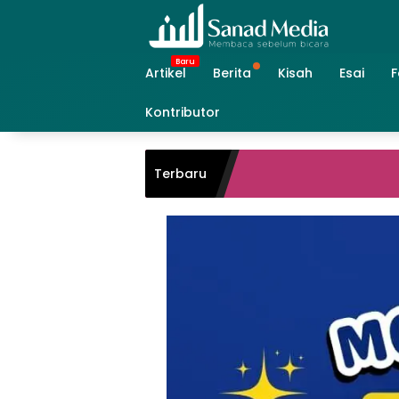
Skip
to
content
Artikel
Berita
Kisah
Esai
F
Kontributor
Terbaru