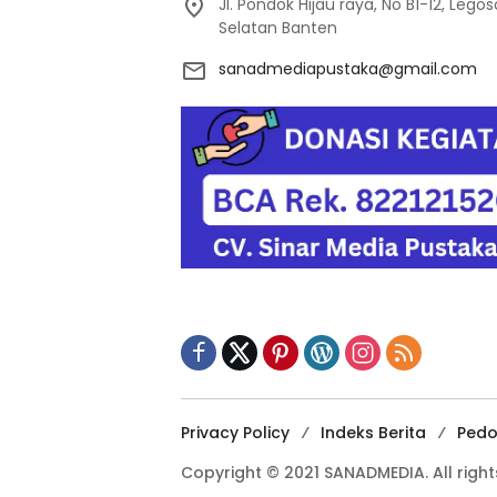
Jl. Pondok Hijau raya, No B1-12, Leg
Selatan Banten
sanadmediapustaka@gmail.com
Privacy Policy
Indeks Berita
Pedo
Copyright © 2021 SANADMEDIA. All right