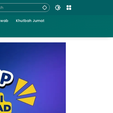
awab
Khutbah Jumat