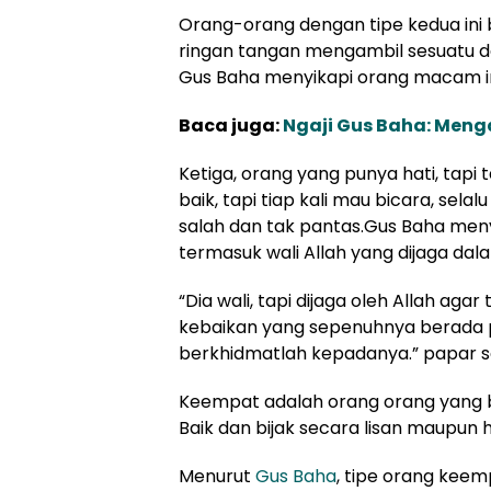
Orang-orang dengan tipe kedua ini
ringan tangan mengambil sesuatu dar
Gus Baha menyikapi orang macam in
Baca juga:
Ngaji Gus Baha: Meng
Ketiga, orang yang punya hati, tapi ta
baik, tapi tiap kali mau bicara, sel
salah dan tak pantas.
Gus Baha meny
termasuk wali Allah yang dijaga da
“Dia wali, tapi dijaga oleh Allah ag
kebaikan yang sepenuhnya berada p
berkhidmatlah kepadanya.” papar sa
Keempat adalah orang orang yang b
Baik dan bijak secara lisan maupun h
Menurut
Gus Baha
, tipe orang keem