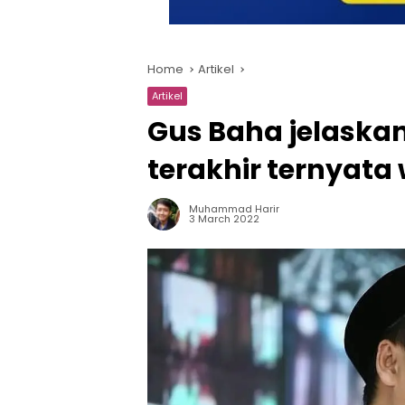
Home
Artikel
Artikel
Gus Baha jelaskan
terakhir ternyata
Muhammad Harir
3 March 2022