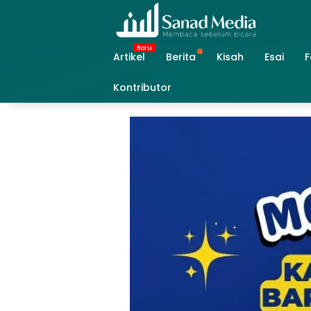
Skip
to
content
Artikel
Berita
Kisah
Esai
F
Kontributor