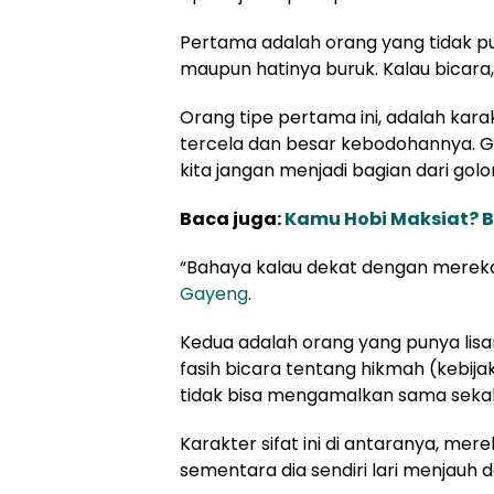
Pertama adalah orang yang tidak pun
maupun hatinya buruk. Kalau bicara, 
Orang tipe pertama ini, adalah kar
tercela dan besar kebodohannya. G
kita jangan menjadi bagian dari golo
Baca juga:
Kamu Hobi Maksiat? B
“Bahaya kalau dekat dengan mereka.
Gayeng
.
Kedua adalah orang yang punya lisan
fasih bicara tentang hikmah (kebija
tidak bisa mengamalkan sama sekali
Karakter sifat ini di antaranya, me
sementara dia sendiri lari menjauh da