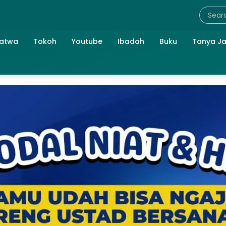
atwa
Tokoh
Youtube
Ibadah
Buku
Tanya J