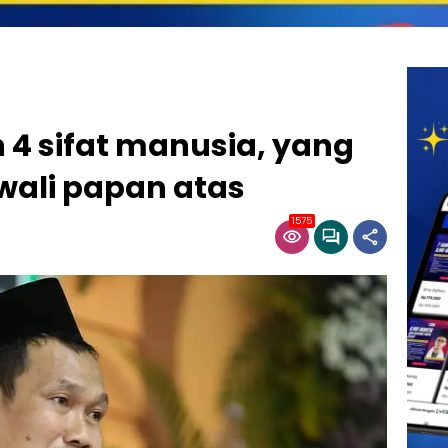
 4 sifat manusia, yang
 wali papan atas
1575