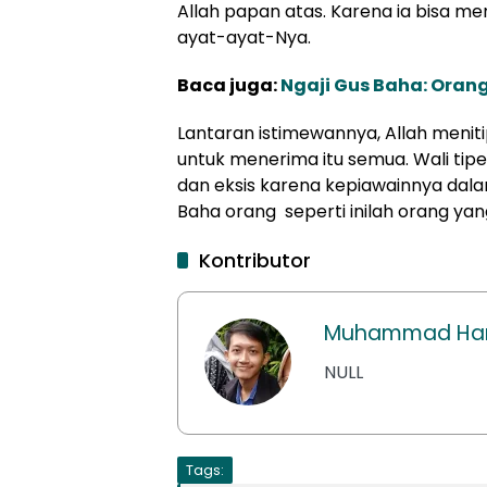
Allah papan atas. Karena ia bisa me
ayat-ayat-Nya.
Baca juga:
Ngaji Gus Baha: Orang 
Lantaran istimewannya, Allah meni
untuk menerima itu semua. Wali tipe 
dan eksis karena kepiawainnya da
Baha orang seperti inilah orang yan
Kontributor
Muhammad Har
NULL
Tags: