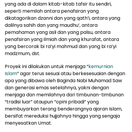
yang ada di dalam kitab-kitab tafsir itu sendiri,
seperti memilah antara penafsiran yang
dikatagorikan dzanni dan yang qath’i, antara yang
dalilnya sahih dan yang maudhu’, antara
pemahaman yang asli dan yang palsu, antara
penafsiran yang ilmiah dan yang khurafat, antara
yang bercorak bi ra’yi mahmud dan yang bi ra’yi
madzmum, dst.
Proyek ini dilakukan untuk menjaga “
kemurnian
Islam
” agar terus sesuai atau berkesesuaian dengan
apa yang dibawa oleh Baginda Nabi Muhamad Saw
dan generasi emas setelahnya, yakni dengan
menjaga dan memilahnya dari timbunan-timbunan
“tradisi luar” ataupun “opini pribadi” yang
membuyarkan terang benderangnya ajaran Islam,
bersifat mereduksi hujjahnya hingga yang sengaja
menyesatkan Umat.