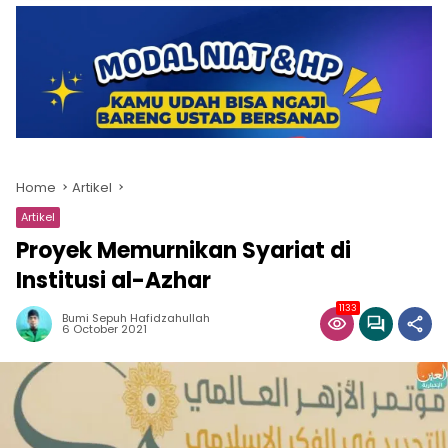
Home
Artikel
Artikel
Proyek Memurnikan Syariat di
Institusi al-Azhar
1133
Bumi Sepuh Hafidzahullah
6 October 2021