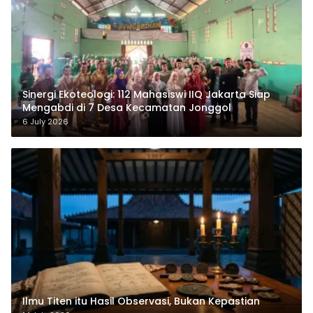
‎Sinergi Ekoteologi: 112 Mahasiswi IIQ Jakarta Siap
Mengabdi di 7 Desa Kecamatan Jonggol
6 July 2026
Ilmu Titen itu Hasil Observasi, Bukan Kepastian