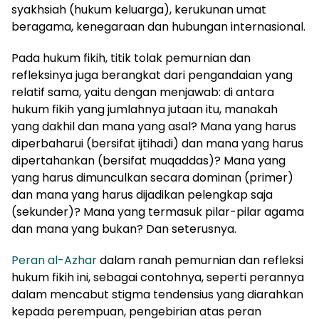
syakhsiah (hukum keluarga), kerukunan umat
beragama, kenegaraan dan hubungan internasional.
Pada hukum fikih, titik tolak pemurnian dan
refleksinya juga berangkat dari pengandaian yang
relatif sama, yaitu dengan menjawab: di antara
hukum fikih yang jumlahnya jutaan itu, manakah
yang dakhil dan mana yang asal? Mana yang harus
diperbaharui (bersifat ijtihadi) dan mana yang harus
dipertahankan (bersifat muqaddas)? Mana yang
yang harus dimunculkan secara dominan (primer)
dan mana yang harus dijadikan pelengkap saja
(sekunder)? Mana yang termasuk pilar-pilar agama
dan mana yang bukan? Dan seterusnya.
Peran al-Azhar
dalam ranah pemurnian dan refleksi
hukum fikih ini, sebagai contohnya, seperti perannya
dalam mencabut stigma tendensius yang diarahkan
kepada perempuan, pengebirian atas peran