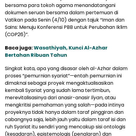
bersama para tokoh agama menandatangani
dokumen seruan bersama dalam pertemuan di
Vatikan pada Senin (4/10) dengan tajuk “Iman dan
Sains: Menuju Konferensi PBB untuk Perubahan Iklim
(COP26)”.
Baca juga:
Wasathiyah, Kunci Al-Azhar
Bertahan Ribuan Tahun
Singkat kata, apa yang disasar oleh al-Azhar dalam
proses “pemurnian syariat”
—entah pemurnian ini
dimaknai sebagai proyek mengaktualisasikan
kembali Syariat
yang sudah lama tertimbun,
merevitalisasinya dari anasir-anasir
liyan
, atau
mengkritisi pemahaman yang salah
—
pada intinya
proyeknya tidak hanya dalam taraf pinggiran dan
cabangnya saja, lebih jauh yaitu dalam taraf isi dan
ruh Syariat itu sendiri yang mencakup sisi ontologis
(kesadaran), epistemologis (penalaran) dan