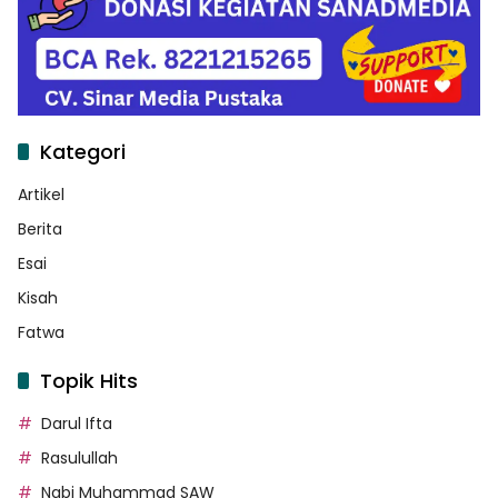
Kategori
Artikel
Berita
Esai
Kisah
Fatwa
Topik Hits
Darul Ifta
Rasulullah
Nabi Muhammad SAW