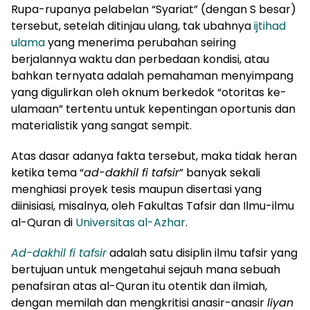
Rupa-rupanya pelabelan “Syariat” (dengan S besar)
tersebut, setelah ditinjau ulang, tak ubahnya
ijtihad
ulama
yang menerima perubahan seiring
berjalannya waktu dan perbedaan kondisi, atau
bahkan ternyata adalah pemahaman menyimpang
yang digulirkan oleh oknum berkedok “otoritas ke-
ulamaan” tertentu untuk kepentingan oportunis dan
materialistik yang sangat sempit.
Atas dasar adanya fakta tersebut, maka tidak heran
ketika tema “
ad-dakhil fi tafsir
” banyak sekali
menghiasi proyek tesis maupun disertasi yang
diinisiasi, misalnya, oleh Fakultas Tafsir dan Ilmu-ilmu
al-Quran di
Universitas al-Azhar
.
Ad-dakhil fi tafsir
adalah satu disiplin ilmu tafsir yang
bertujuan untuk mengetahui sejauh mana sebuah
penafsiran atas al-Quran itu otentik dan ilmiah,
dengan memilah dan mengkritisi anasir-anasir
liyan