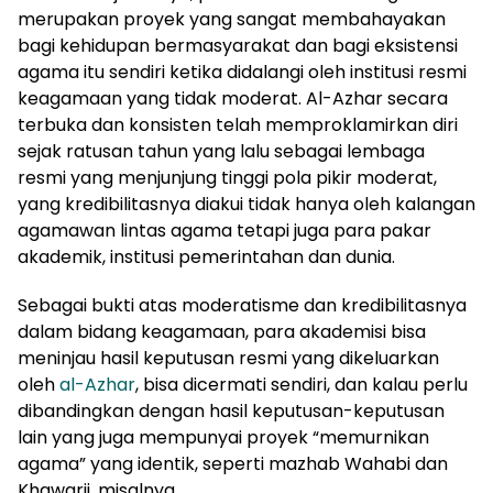
merupakan proyek yang sangat membahayakan
bagi kehidupan bermasyarakat dan bagi eksistensi
agama itu sendiri ketika didalangi oleh institusi resmi
keagamaan yang tidak moderat. Al-Azhar secara
terbuka dan konsisten telah memproklamirkan diri
sejak ratusan tahun yang lalu sebagai lembaga
resmi yang menjunjung tinggi pola pikir moderat,
yang kredibilitasnya diakui tidak hanya oleh kalangan
agamawan lintas agama tetapi juga para pakar
akademik, institusi pemerintahan dan dunia.
Sebagai bukti atas moderatisme dan kredibilitasnya
dalam bidang keagamaan, para akademisi bisa
meninjau hasil keputusan resmi yang dikeluarkan
oleh
al-Azhar
, bisa dicermati sendiri, dan kalau perlu
dibandingkan dengan hasil keputusan-keputusan
lain yang juga mempunyai proyek “memurnikan
agama” yang identik, seperti mazhab Wahabi dan
Khawarij, misalnya.