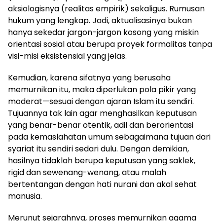
aksiologisnya (realitas empirik) sekaligus. Rumusan
hukum yang lengkap. Jadi, aktualisasinya bukan
hanya sekedar jargon-jargon kosong yang miskin
orientasi sosial atau berupa proyek formalitas tanpa
visi-misi eksistensial yang jelas.
Kemudian, karena sifatnya yang berusaha
memurnikan itu, maka diperlukan pola pikir yang
moderat
—
sesuai dengan ajaran Islam itu sendiri.
Tujuannya tak lain agar menghasilkan keputusan
yang benar-benar otentik, adil dan berorientasi
pada kemaslahatan umum sebagaimana tujuan dari
syariat itu sendiri sedari dulu. Dengan demikian,
hasilnya tidaklah berupa keputusan yang saklek,
rigid dan sewenang-wenang, atau malah
bertentangan dengan hati nurani dan akal sehat
manusia.
Merunut sejarahnya, proses memurnikan agama