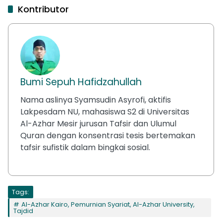
Kontributor
Bumi Sepuh Hafidzahullah
Nama aslinya Syamsudin Asyrofi, aktifis
Lakpesdam NU, mahasiswa S2 di Universitas
Al-Azhar Mesir jurusan Tafsir dan Ulumul
Quran dengan konsentrasi tesis bertemakan
tafsir sufistik dalam bingkai sosial.
Tags:
Al-Azhar Kairo, Pemurnian Syariat, Al-Azhar University,
Tajdid